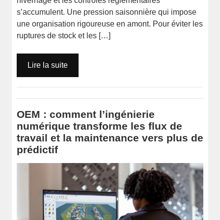
hivernage et les contrôles réglementaires
s’accumulent. Une pression saisonnière qui impose
une organisation rigoureuse en amont. Pour éviter les
ruptures de stock et les […]
Lire la suite
OEM : comment l’ingénierie
numérique transforme les flux de
travail et la maintenance vers plus de
prédictif