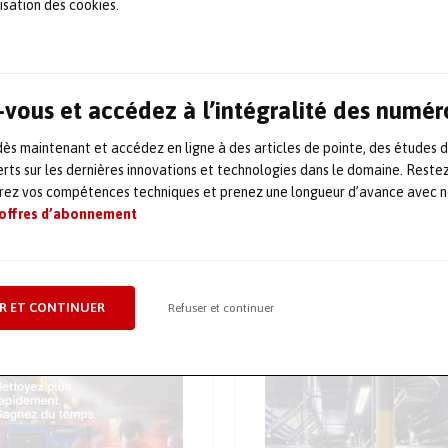
lisation des cookies.
vous et accédez à l’intégralité des numér
s maintenant et accédez en ligne à des articles de pointe, des études 
rts sur les dernières innovations et technologies dans le domaine. Reste
orez vos compétences techniques et prenez une longueur d’avance avec no
 offres d’abonnement
COMMANDER
COMMANDER
Numéro 92
Numéro 91
LE SOMMAIRE
LE SOMMAIRE
R ET CONTINUER
Refuser et continuer