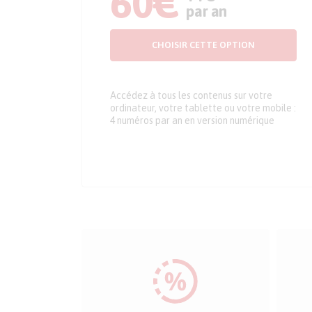
60€
par an
CHOISIR CETTE OPTION
Accédez à tous les contenus sur votre
ordinateur, votre tablette ou votre mobile :
4 numéros par an en version numérique