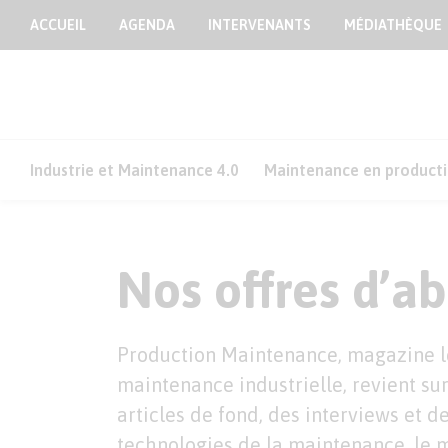
ACCUEIL
AGENDA
INTERVENANTS
MÉDIATHÈQUE
Industrie et Maintenance 4.0
Maintenance en product
Nos offres d’
Production Maintenance, magazine le
maintenance industrielle, revient sur 
articles de fond, des interviews et d
technologies de la maintenance, le 