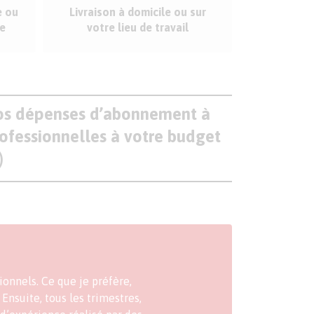
e ou
Livraison à domicile ou sur
re
votre lieu de travail
vos dépenses d’abonnement à
rofessionnelles à votre budget
)
onnels. Ce que je préfère,
Ensuite, tous les trimestres,