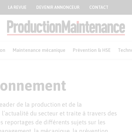
LA REVUE
DEVENIR ANNONCEUR
CONTACT
ion
Maintenance mécanique
Prévention & HSE
Techn
abonnement
ader de la production et de la
l’actualité du secteur et traite à travers des
es reportages de différents sujets sur les
management, la mécanique, la prévention