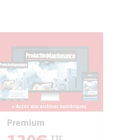
+ Accès aux archives numériques
Premium
TTC