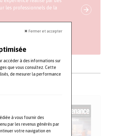
d’expérience réalisé par des
r les professionnels de la
pe Engie)
✖ Fermer et accepter
optimisée
ur accéder à des informations sur
ages que vous consultez. Cette
lisés, de mesurer la performance
édiée à vous fournir des
tenu par les revenus générés par
ontinuer votre navigation en