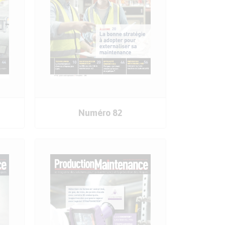
COMMANDER
Numéro 82
LE SOMMAIRE