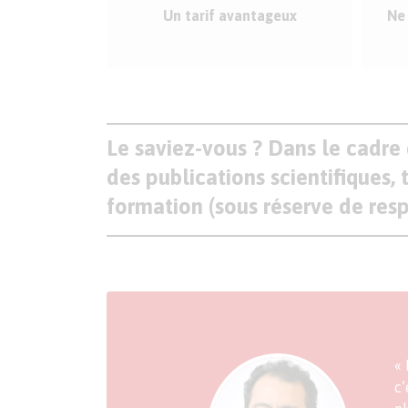
Un tarif avantageux
Ne
Le saviez-vous ? Dans le cadr
des publications scientifiques,
formation (sous réserve de resp
« 
c’