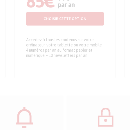
85€
par an
CHOISIR CETTE OPTION
Accédez à tous les contenus sur votre
ordinateur, votre tablette ou votre mobile :
4 numéros par an au format papier et
numérique – 10 newsletters par an