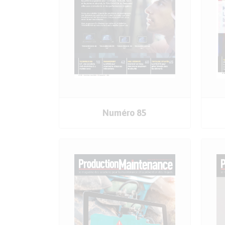
COMMANDER
Numéro 85
LE SOMMAIRE