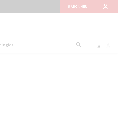
S'ABONNER
Rechercher
ologies
: