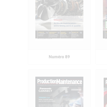
COMMANDER
Numéro 89
LE SOMMAIRE