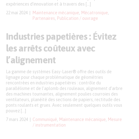
expériences d’innovation et à travers des […]
22 mai 2024
Maintenance mécanique
,
Mécatronique
,
Partenaires
,
Publication / ouvrage
Industries papetières : Évitez
les arrêts coûteux avec
l’alignement
La gamme de systèmes Easy-Laser® offre des outils de
lignage pour chaque problématique de géométries
rencontrées en industries papetières : contrôle du
parallélisme et de l’aplomb des rouleaux, alignement d’arbre
des machines tournantes, alignement poulies courroies des
ventilateurs, planéité des sections de papiers, rectitude des
ponts roulants et grues. Avec seulement quelques outils vous
pouvez […]
7 mars 2024
Communiqué
,
Maintenance mécanique
,
Mesure
/ instrumentation