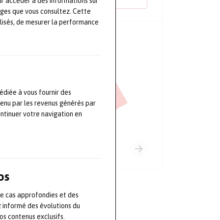
ur accéder à des informations sur
ages que vous consultez. Cette
lisés, de mesurer la performance
PRINCIPAUX PARTENAIRES
édiée à vous fournir des
tenu par les revenus générés par
ontinuer votre navigation en
os
de cas approfondies et des
z informé des évolutions du
s contenus exclusifs.