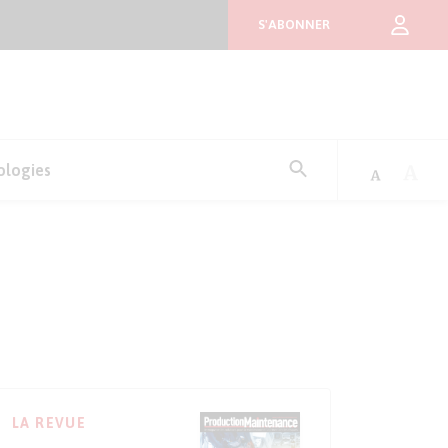
S'ABONNER
Rechercher
ologies
:
LA REVUE