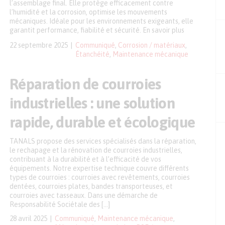
l’assemblage final. Elle protège efficacement contre
l’humidité et la corrosion, optimise les mouvements
mécaniques. Idéale pour les environnements exigeants, elle
garantit performance, fiabilité et sécurité. En savoir plus
22 septembre 2025
Communiqué
,
Corrosion / matériaux
,
Étanchéité
,
Maintenance mécanique
Réparation de courroies
industrielles : une solution
rapide, durable et écologique
TANALS propose des services spécialisés dans la réparation,
le rechapage et la rénovation de courroies industrielles,
contribuant à la durabilité et à l’efficacité de vos
équipements. Notre expertise technique couvre différents
types de courroies : courroies avec revêtements, courroies
dentées, courroies plates, bandes transporteuses, et
courroies avec tasseaux. Dans une démarche de
Responsabilité Sociétale des […]
28 avril 2025
Communiqué
,
Maintenance mécanique
,