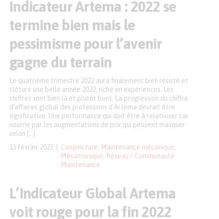
Indicateur Artema : 2022 se
termine bien mais le
pessimisme pour l’avenir
gagne du terrain
Le quatrième trimestre 2022 aura finalement bien résisté et
clôture une belle année 2022, riche en expériences. Les
chiffres sont bien là et plutôt bons. La progression du chiffre
d’affaires global des professions d’Artema devrait être
significative. Une performance qui doit être à relativiser car
nourrie par les augmentations de prix qui peuvent masquer
selon […]
13 février 2023
Conjoncture
,
Maintenance mécanique
,
Mécatronique
,
Réseau / Communauté
Maintenance
L’Indicateur Global Artema
voit rouge pour la fin 2022