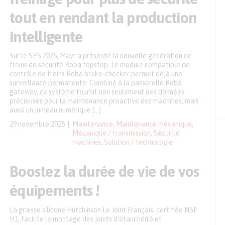
tout en rendant la production
intelligente
Sur le SPS 2025, Mayr a présenté la nouvelle génération de
freins de sécurité Roba topstop. Le module compatible de
contrôle de freins Roba brake-checker permet déjà une
surveillance permanente. Combiné à la passerelle Roba
gateway, ce système fournit non seulement des données
précieuses pour la maintenance proactive des machines, mais
aussi un jumeau numérique […]
29 novembre 2025
Maintenance
,
Maintenance mécanique
,
Mécanique / transmission
,
Sécurité
machines
,
Solution / technologie
Boostez la durée de vie de vos
équipements !
La graisse silicone Hutchinson Le Joint Français, certifiée NSF
H1, facilite le montage des joints d’étanchéité et