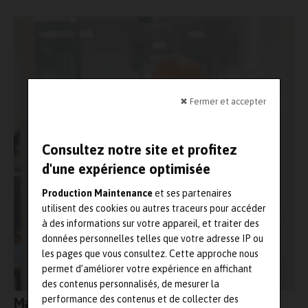
✖ Fermer et accepter
Consultez notre site et profitez
d'une expérience optimisée
Production Maintenance
et ses partenaires
utilisent des cookies ou autres traceurs pour accéder
à des informations sur votre appareil, et traiter des
données personnelles telles que votre adresse IP ou
les pages que vous consultez. Cette approche nous
permet d’améliorer votre expérience en affichant
des contenus personnalisés, de mesurer la
performance des contenus et de collecter des
Maintenance industrielle, le coût caché du