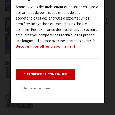
Porte de Versailles
Abonnez-vous dès maintenant et accédez en ligne à
des articles de pointe, des études de cas
approfondies et des analyses d’experts sur les
Économie circulaire : Engie et Tibbloc signent
un partenariat pour le réemploi des chaudières
dernières innovations et technologies dans le
domaine. Restez informé des évolutions du secteur,
améliorez vos compétences techniques et prenez
une longueur d’avance avec nos contenus exclusifs.
Découvrir nos offres d’abonnement
Analyse vibratoire en mer
AUTORISER ET CONTINUER
RECOWA : une expertise globale pour
Refuser et continuer
optimiser vos procédés industriels