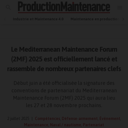
Industrie et Maintenance 4.0
Maintenance en production
Le Mediterranean Maintenance Forum
(2MF) 2025 est officiellement lancé et
rassemble de nombreux partenaires clefs
Début juin a été officialisée la signature des
conventions de partenariat du Mediterranean
Maintenance Forum (2MF) 2025 qui aura lieu
les 27 et 28 novembre prochains.
2 juillet 2025
Compétences
,
Défense-armement
,
Événement
,
Maintenance
,
Naval / nautisme
,
Partenariat