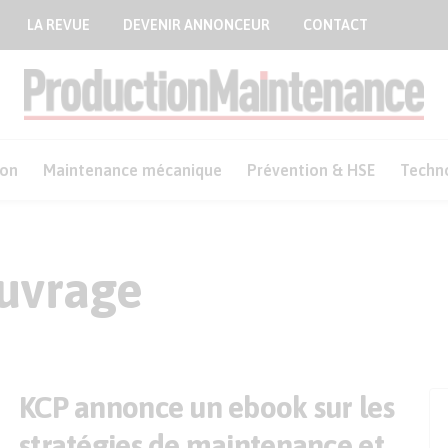
LA REVUE
DEVENIR ANNONCEUR
CONTACT
ion
Maintenance mécanique
Prévention & HSE
Techn
ouvrage
KCP annonce un ebook sur les
stratégies de maintenance et