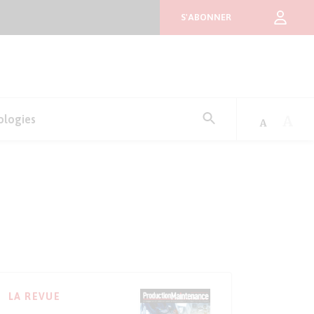
S'ABONNER
Rechercher
ologies
:
LA REVUE