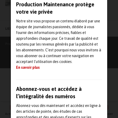
Production Maintenance protège
votre vie privée
Notre site vous propose un contenu élaboré par une
équipe de journalistes passionnés, dédiée à vous
LIENS UTILES
fournir des informations précises, fiables et
approfondies chaque jour. Ce travail de qualité est
Production Maintenance
soutenu par les revenus générés par la publicité et
les abonnements. C’est pourquoi nous vous invitons à
vous abonner ou à continuer votre navigation en
acceptant l’utilisation des cookies.
En savoir plus
Abonnez-vous et accédez à
l’intégralité des numéros
Abonnez-vous dès maintenant et accédez en ligne à
des articles de pointe, des études de cas
Actualités
Agenda
Newsletter
Vidéos
S'abonner
approfondies et des analyses d’experts sur les