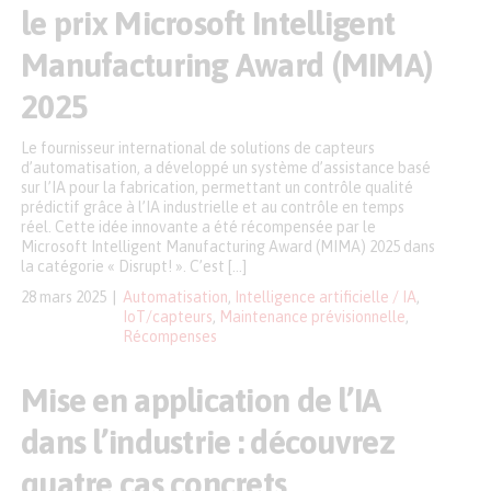
le prix Microsoft Intelligent
Manufacturing Award (MIMA)
2025
Le fournisseur international de solutions de capteurs
d’automatisation, a développé un système d’assistance basé
sur l’IA pour la fabrication, permettant un contrôle qualité
prédictif grâce à l’IA industrielle et au contrôle en temps
réel. Cette idée innovante a été récompensée par le
Microsoft Intelligent Manufacturing Award (MIMA) 2025 dans
la catégorie « Disrupt! ». C’est […]
28 mars 2025
Automatisation
,
Intelligence artificielle / IA
,
IoT/capteurs
,
Maintenance prévisionnelle
,
Récompenses
Mise en application de l’IA
dans l’industrie : découvrez
quatre cas concrets