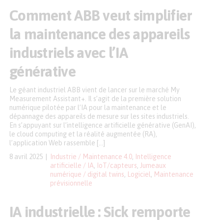
Comment ABB veut simplifier
la maintenance des appareils
industriels avec l’IA
générative
Le géant industriel ABB vient de lancer sur le marché My
Measurement Assistant+. Il s’agit de la première solution
numérique pilotée par l’IA pour la maintenance et le
dépannage des appareils de mesure sur les sites industriels.
En s’appuyant sur l’intelligence artificielle générative (GenAI),
le cloud computing et la réalité augmentée (RA),
l’application Web rassemble […]
8 avril 2025
Industrie / Maintenance 4.0
,
Intelligence
artificielle / IA
,
IoT/capteurs
,
Jumeaux
numérique / digital twins
,
Logiciel
,
Maintenance
prévisionnelle
IA industrielle : Sick remporte