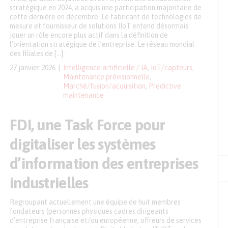
stratégique en 2024, a acquis une participation majoritaire de
cette dernière en décembre. Le fabricant de technologies de
mesure et fournisseur de solutions IIoT entend désormais
jouer un rôle encore plus actif dans la définition de
l’orientation stratégique de l’entreprise. Le réseau mondial
des filiales de […]
27 janvier 2026
Intelligence artificielle / IA
,
IoT/capteurs
,
Maintenance prévisionnelle
,
Marché/fusion/acquisition
,
Predictive
maintenance
FDI, une Task Force pour
digitaliser les systèmes
d’information des entreprises
industrielles
Regroupant actuellement une équipe de huit membres
fondateurs (personnes physiques cadres dirigeants
d’entreprise française et/ou européenne, offreurs de services