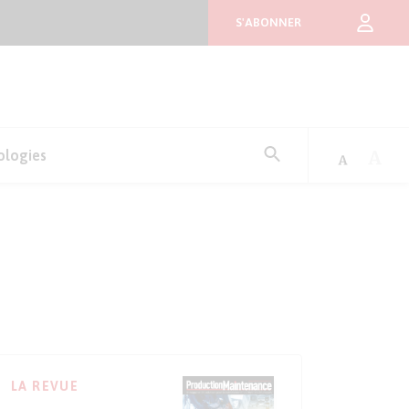
S'ABONNER
Rechercher
ologies
:
LA REVUE