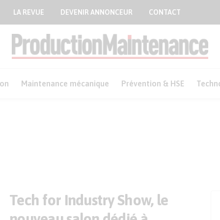
LA REVUE
DEVENIR ANNONCEUR
CONTACT
ion
Maintenance mécanique
Prévention & HSE
Techn
Tech for Industry Show, le
nouveau salon dédié à