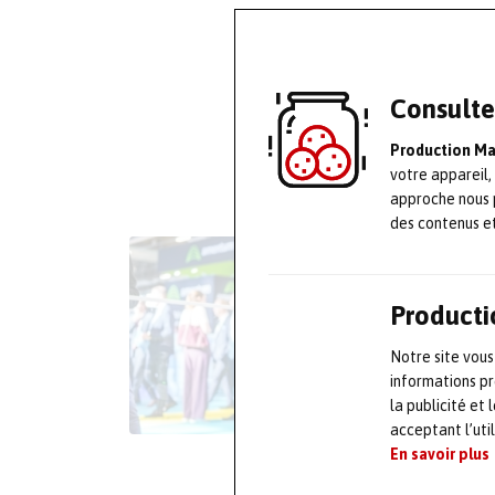
Consulte
Production M
votre appareil,
approche nous 
des contenus e
Producti
Notre site vous
informations pr
la publicité et
acceptant l’uti
En savoir plus