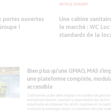
ARTICLE SUIVANT
x portes ouvertes
Une cabine sanitair
Groupe !
le marché : WC Loc
standards de la loc
Bien plus qu’une GMAO, MAS s’i
une plateforme complète, modula
accessible
Confrontées à des défis majeurs en matière de gestion
entreprises doivent concilier la disponibilité des actifs
industrielle en réduisant les arrêts machines et la maît
contexte économique tendu, la transition vers une mai