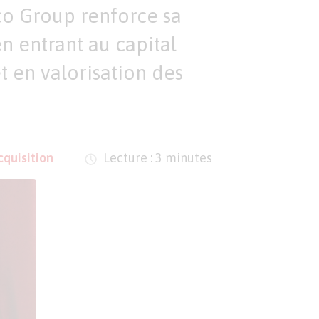
eco Group renforce sa
n entrant au capital
et en valorisation des
quisition
Lecture : 3 minutes