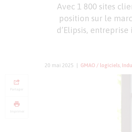
Avec 1 800 sites cli
position sur le mar
d’Elipsis, entreprise
20 mai 2025
GMAO / logiciels
,
Indu
Partager
Imprimer