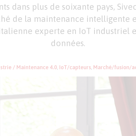
ents dans plus de soixante pays, Siv
ché de la maintenance intelligente e
 italienne experte en IoT industriel 
données.
strie / Maintenance 4.0
,
IoT/capteurs
,
Marché/fusion/ac