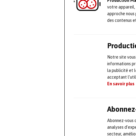
Production M
votre appareil,
approche nous 
des contenus e
Producti
Notre site vous
informations pr
la publicité et
acceptant l’uti
En savoir plus
Abonnez-
Abonnez-vous dè
analyses d’expe
secteur, améli