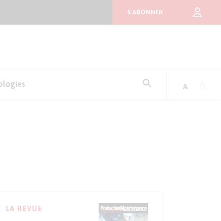
S'ABONNER
Rechercher
ologies
:
LA REVUE