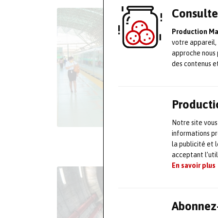
Consulte
Production M
votre appareil,
approche nous 
des contenus e
Producti
Notre site vous
informations pr
la publicité et
acceptant l’uti
En savoir plus
Abonnez-