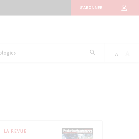
S'ABONNER
Rechercher
ologies
:
LA REVUE