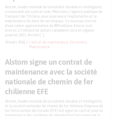
Alstom, leader mondial de la mobilité durable et intelligente,
a renouvelé son contrat avec Metrolinx, l’agence publique de
transport de l’Ontario, pour poursuivre l’exploitation et la
maintenance de deux de ses réseaux. Ce nouveau contrat
d’une valeur approximative de 800 millions d’euros (soit
environ 1,3 milliard de dollars canadiens) sera en vigueur
jusqu’en 2031. Alstom […]
30 mars 2026
Contrat de maintenance
,
Ferroviaire
,
Maintenance
Alstom signe un contrat de
maintenance avec la société
nationale de chemin de fer
chilienne EFE
Alstom, leader mondial de la mobilité durable et intelligente,
et la société nationale de chemin de fer chilienne Empresa de
los Ferrocarriles del Estado (EFE) ont signé un contrat pour la
maintenance des systèmes de signalisation ferroviaire de la