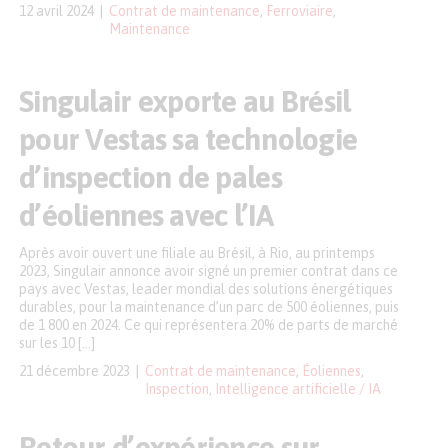
12 avril 2024
Contrat de maintenance
,
Ferroviaire
,
Maintenance
Singulair exporte au Brésil
pour Vestas sa technologie
d’inspection de pales
d’éoliennes avec l’IA
Après avoir ouvert une filiale au Brésil, à Rio, au printemps
2023, Singulair annonce avoir signé un premier contrat dans ce
pays avec Vestas, leader mondial des solutions énergétiques
durables, pour la maintenance d’un parc de 500 éoliennes, puis
de 1 800 en 2024. Ce qui représentera 20% de parts de marché
sur les 10 […]
21 décembre 2023
Contrat de maintenance
,
Éoliennes
,
Inspection
,
Intelligence artificielle / IA
Retour d’expérience sur