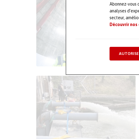
Abonnez-vous dè
analyses d’expe
secteur, améli
Découvrir nos
AUTORISE