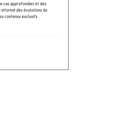
de cas approfondies et des
z informé des évolutions du
s contenus exclusifs.