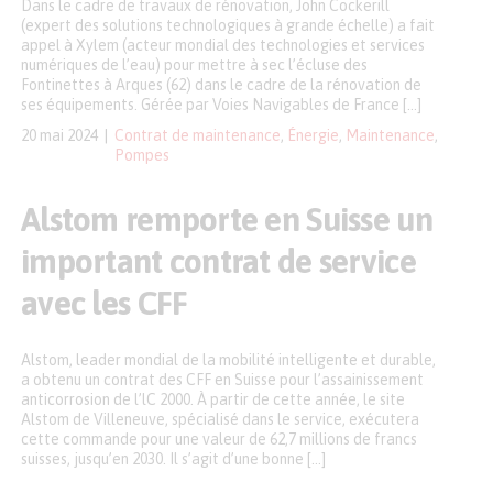
Dans le cadre de travaux de rénovation, John Cockerill
(expert des solutions technologiques à grande échelle) a fait
appel à Xylem (acteur mondial des technologies et services
numériques de l’eau) pour mettre à sec l’écluse des
Fontinettes à Arques (62) dans le cadre de la rénovation de
ses équipements. Gérée par Voies Navigables de France […]
20 mai 2024
Contrat de maintenance
,
Énergie
,
Maintenance
,
Pompes
Alstom remporte en Suisse un
important contrat de service
avec les CFF
Alstom, leader mondial de la mobilité intelligente et durable,
a obtenu un contrat des CFF en Suisse pour l’assainissement
anticorrosion de l’lC 2000. À partir de cette année, le site
Alstom de Villeneuve, spécialisé dans le service, exécutera
cette commande pour une valeur de 62,7 millions de francs
suisses, jusqu’en 2030. Il s’agit d’une bonne […]