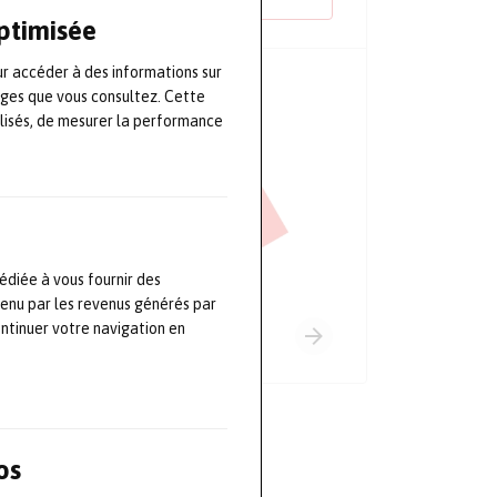
optimisée
ur accéder à des informations sur
PRINCIPAUX PARTENAIRES
ages que vous consultez. Cette
lisés, de mesurer la performance
édiée à vous fournir des
tenu par les revenus générés par
ontinuer votre navigation en
os