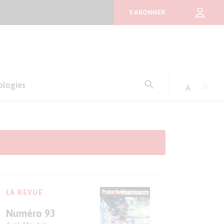
S'ABONNER
Rechercher
ologies
:
LA REVUE
Numéro 93