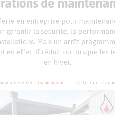
rations de maintenan
fferie en entreprise pour maintenan
 garantir la sécurité, la performan
nstallations. Mais un arrêt programm
out en effectif réduit ou lorsque les
en hiver.
 novembre 2025
Communiqué
Lecture : 3 min