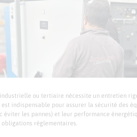
ndustrielle ou tertiaire nécessite un entretien rig
on est indispensable pour assurer la sécurité des é
nc éviter les pannes) et leur performance énergétiq
 obligations réglementaires.