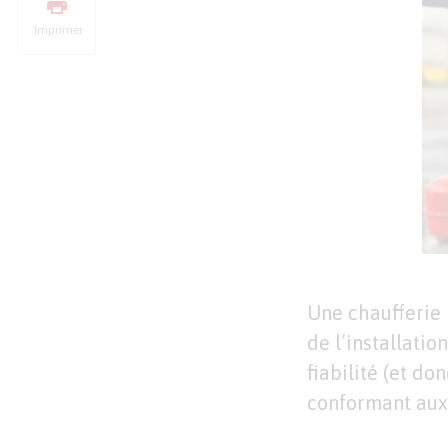
Imprimer
Une chaufferie i
de l’installati
fiabilité (et do
conformant aux