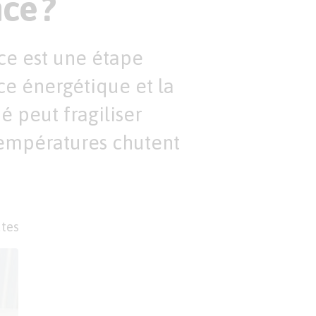
ce ?
ce est une étape
ce énergétique et la
é peut fragiliser
 températures chutent
utes