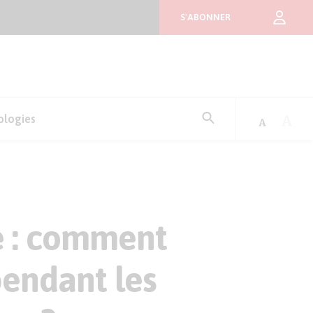
S'ABONNER
Rechercher
ologies
:
se : comment
pendant les