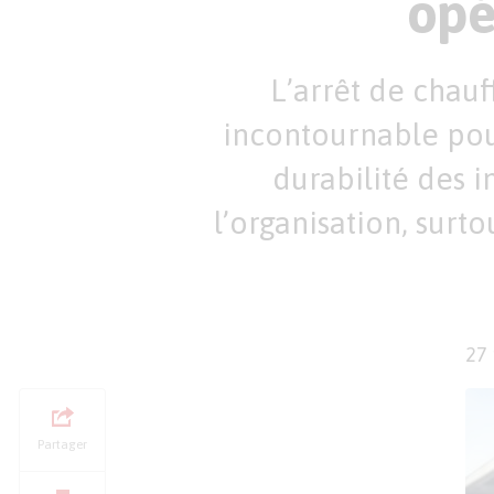
opé
L’arrêt de chau
incontournable pour
durabilité des i
l’organisation, surt
27
Partager