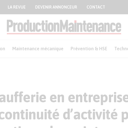
LA REVUE
DEVENIR ANNONCEUR
CONTACT
ion
Maintenance mécanique
Prévention & HSE
Techn
aufferie en entrepri
 continuité d’activité 