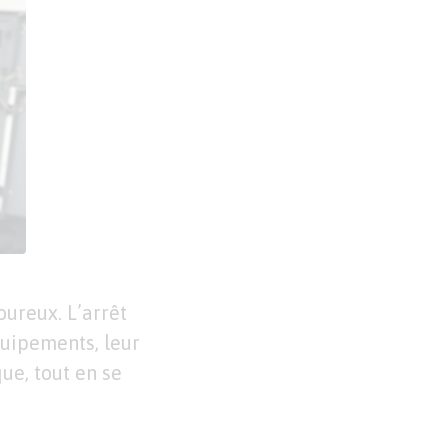
oureux. L’arrêt
quipements, leur
ue, tout en se