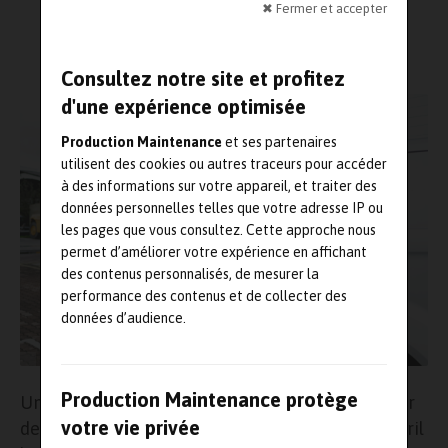
Lecture : 3 minutes
✖ Fermer et accepter
Consultez notre site et profitez
d'une expérience optimisée
Production Maintenance
et ses partenaires
utilisent des cookies ou autres traceurs pour accéder
à des informations sur votre appareil, et traiter des
données personnelles telles que votre adresse IP ou
les pages que vous consultez. Cette approche nous
permet d’améliorer votre expérience en affichant
des contenus personnalisés, de mesurer la
performance des contenus et de collecter des
données d’audience.
Production Maintenance protège
Un arrêt de production dans une usine peut avoir
votre vie privée
des conséquences désastreuses et mettre en péril