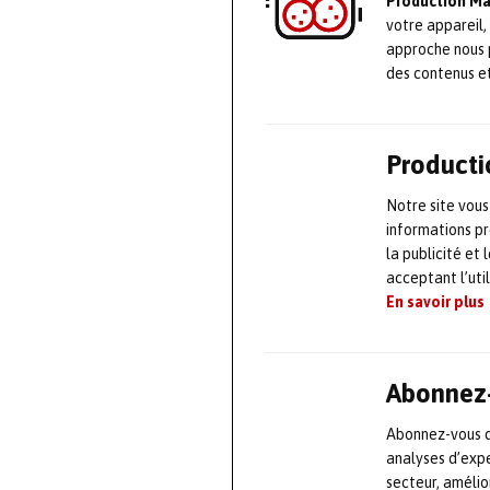
Production M
votre appareil,
approche nous 
des contenus e
Producti
Notre site vous
informations pr
la publicité et
acceptant l’uti
En savoir plus
Abonnez-
Abonnez-vous dè
analyses d’expe
secteur, améli