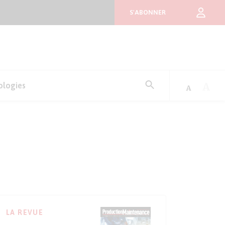
S'ABONNER
Rechercher
ologies
:
LA REVUE