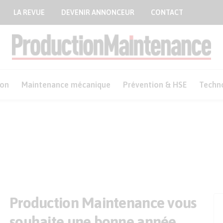
LA REVUE
DEVENIR ANNONCEUR
CONTACT
ion
Maintenance mécanique
Prévention & HSE
Techn
Production Maintenance vous
souhaite une bonne année