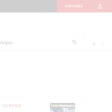
S'ABONNER
Rechercher
ologies
:
LA REVUE