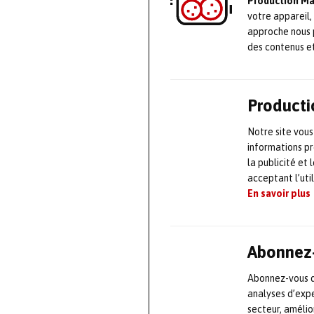
Production M
votre appareil,
approche nous 
des contenus e
Producti
Notre site vous
informations pr
la publicité et
acceptant l’uti
En savoir plus
Abonnez-
Abonnez-vous dè
analyses d’expe
secteur, améli