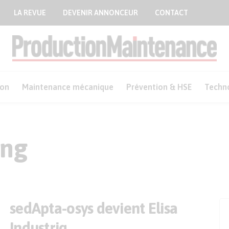
LA REVUE
DEVENIR ANNONCEUR
CONTACT
ion
Maintenance mécanique
Prévention & HSE
Techn
ing
sedApta-osys devient Elisa
Industriq