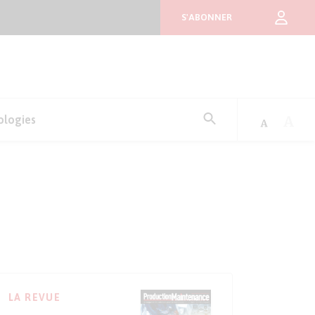
S'ABONNER
Rechercher
ologies
:
LA REVUE