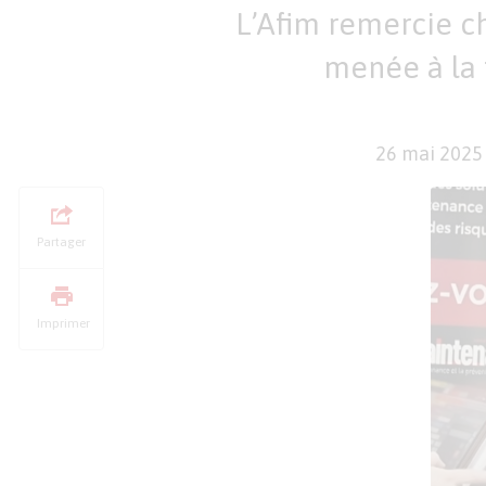
L’Afim remercie ch
menée à la 
26 mai 202
Partager
Imprimer