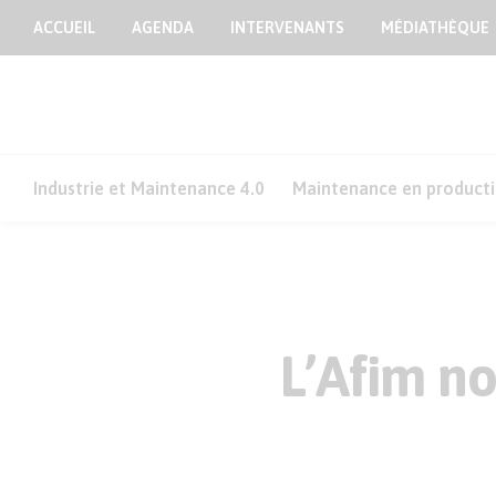
ACCUEIL
AGENDA
INTERVENANTS
MÉDIATHÈQUE
Industrie et Maintenance 4.0
Maintenance en product
L’Afim n