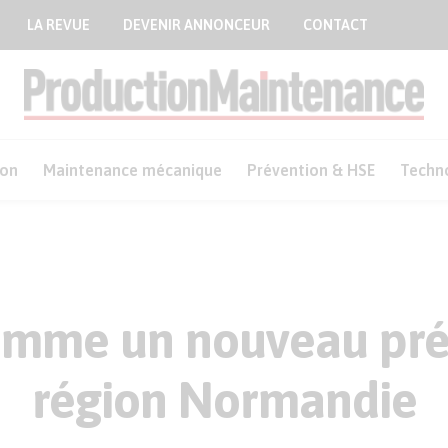
LA REVUE
DEVENIR ANNONCEUR
CONTACT
ion
Maintenance mécanique
Prévention & HSE
Techn
omme un nouveau pré
région Normandie