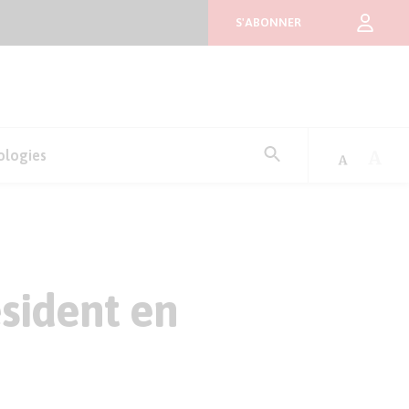
S'ABONNER
Rechercher
ologies
:
sident en