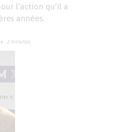
ur l’action qu’il a
ères années.
e : 2 minutes