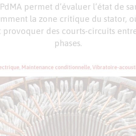
 PdMA permet d’évaluer l’état de sa
mment la zone critique du stator, o
 provoquer des courts-circuits entr
phases.
ectrique
,
Maintenance conditionnelle
,
Vibratoire-acoust