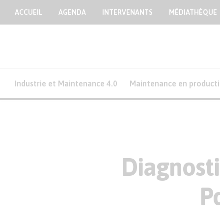
ACCUEIL
AGENDA
INTERVENANTS
MÉDIATHÈQUE
Industrie et Maintenance 4.0
Maintenance en product
Diagnosti
Pd