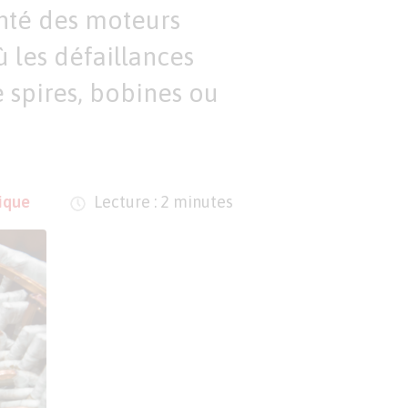
nté des moteurs
ù les défaillances
e spires, bobines ou
ique
Lecture : 2 minutes