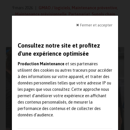
9 mars 2026
GMAO / logiciels
,
Maintenance préventive
,
Maintenance prévisionnelle
,
Partenariat
,
Supply chain
Lecture : 3 minutes
✖ Fermer et accepter
Consultez notre site et profitez
d'une expérience optimisée
Production Maintenance
et ses partenaires
utilisent des cookies ou autres traceurs pour accéder
à des informations sur votre appareil, et traiter des
données personnelles telles que votre adresse IP ou
les pages que vous consultez. Cette approche nous
permet d’améliorer votre expérience en affichant
des contenus personnalisés, de mesurer la
performance des contenus et de collecter des
données d’audience.