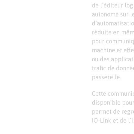
de l’éditeur lo
autonome sur l
d’automatisation
réduite en même
pour communiqu
machine et eff
ou des applicat
trafic de donné
passerelle.
Cette communic
disponible pour
permet de regro
IO-Link et de l’