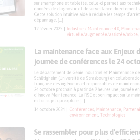
sur smartphone et tablette, celle-ci permet aux technic
données de diagnostic et de surveillance directement 
Cette solution intuitive aide à réduire les temps d’arrêt,
dépannage, […]
12 février 2025
Industrie / Maintenance 4.0
,
Maintena
virtuelle/augmentée/assistée/mixte
,
La maintenance face aux Enjeux de
journée de conférences le 24 oct
Le département de Génie Industriel et Maintenance de 
Schiltigheim (Université de Strasbourg) en collaboratio
française des ingénieurs et responsables de maintenanc
24 octobre prochain à partir de 9 heures une journée en
d’Innova Maintenance. La RSE et son impact sur la main
est un sujet qui explore […]
14 octobre 2024
Conférences
,
Maintenance
,
Partenai
environnement
,
Technologies
Se rassembler pour plus d’efficien