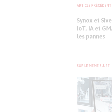
ARTICLE PRÉCÉDENT
Synox et Siv
IoT, IA et GM
les pannes
SUR LE MÊME SUJET