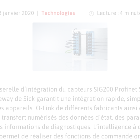
8 janvier 2020
Technologies
Lecture : 4 minut
serelle d’intégration du capteurs SIG200 Profinet
eway de Sick garantit une intégration rapide, simp
s appareils IO-Link de différents fabricants ainsi 
e transfert numérisés des données d’état, des par
s informations de diagnostiques. L’intelligence à 
permet de réaliser des fonctions de commande ori