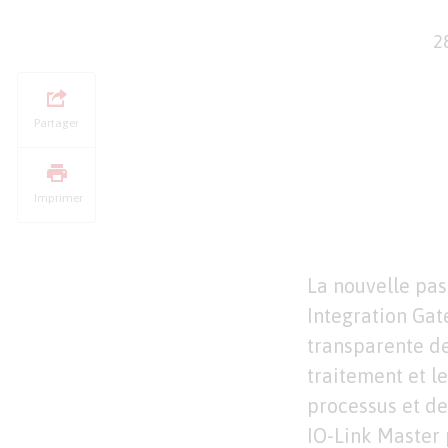
2
Partager
Imprimer
La nouvelle pas
Integration Gat
transparente de
traitement et l
processus et de
IO-Link Master 