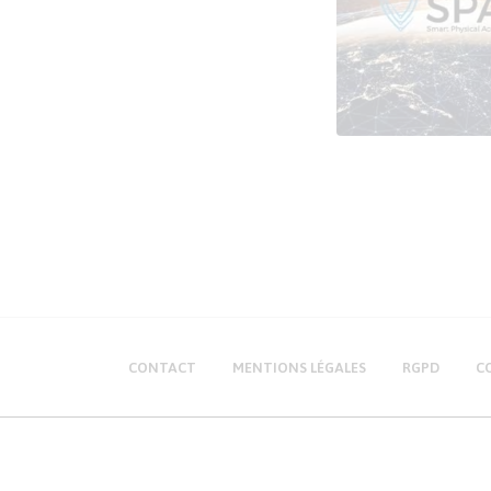
CONTACT
MENTIONS LÉGALES
RGPD
C
Production Maintenance