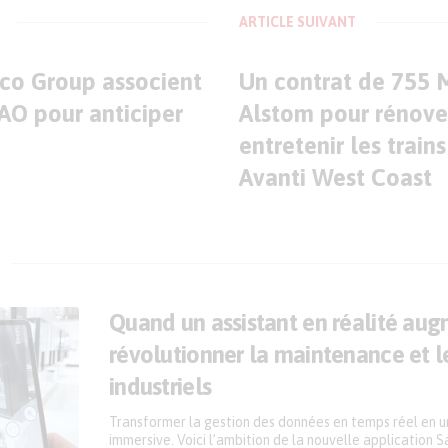
ARTICLE SUIVANT
eco Group associent
Un contrat de 755 
AO pour anticiper
Alstom pour rénove
entretenir les train
Avanti West Coast
Quand un assistant en réalité au
révolutionner la maintenance et 
industriels
Transformer la gestion des données en temps réel en 
immersive. Voici l’ambition de la nouvelle application S