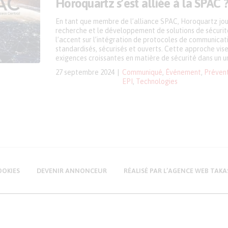
Horoquartz s’est alliée à la SPAC 
En tant que membre de l’alliance SPAC, Horoquartz joue
recherche et le développement de solutions de sécurit
l’accent sur l’intégration de protocoles de communicatio
standardisés, sécurisés et ouverts. Cette approche vis
exigences croissantes en matière de sécurité dans un un
27 septembre 2024
Communiqué
,
Événement
,
Préven
EPI
,
Technologies
OOKIES
DEVENIR ANNONCEUR
RÉALISÉ PAR L’AGENCE WEB TAKA