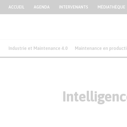
ACCUEIL
AGENDA
INTERVENANTS
MÉDIATHÈQUE
Industrie et Maintenance 4.0
Maintenance en product
Intelligen