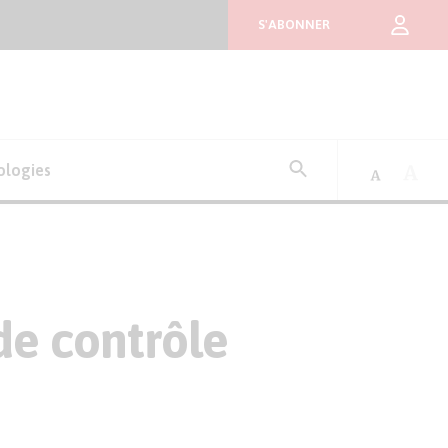
S'ABONNER
Rechercher
ologies
:
de contrôle