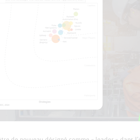
être de nouveau désigné comme « leader » dans l’