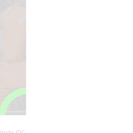
étude IDC