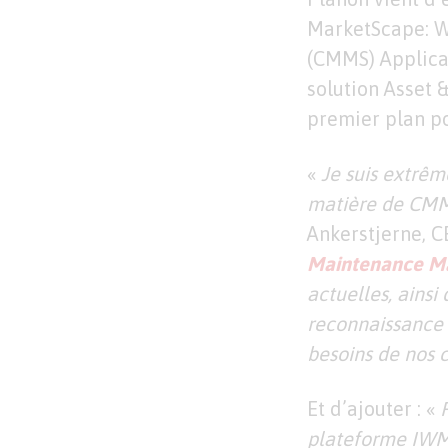
MarketScape: 
(CMMS) Applica
solution Asset
premier plan pou
«
Je suis extrê
matière de CMM
Ankerstjerne, 
Maintenance 
actuelles, ainsi
reconnaissance 
besoins de nos c
Et d’ajouter : «
plateforme IWM