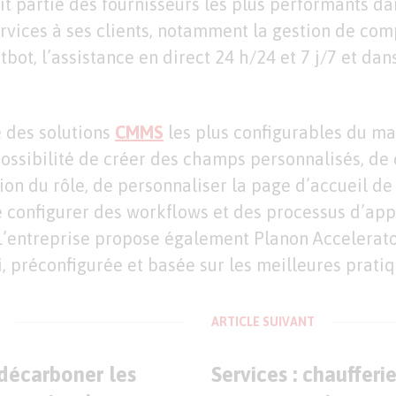
ait partie des fournisseurs les plus performants da
vices à ses clients, notamment la gestion de com
atbot, l’assistance en direct 24 h/24 et 7 j/7 et dan
e des solutions
CMMS
les plus configurables du ma
ssibilité de créer des champs personnalisés, de 
tion du rôle, de personnaliser la page d’accueil d
de configurer des workflows et des processus d’ap
L’entreprise propose également Planon Accelerato
i, préconfigurée et basée sur les meilleures pratiq
ARTICLE SUIVANT
 décarboner les
Services : chaufferi