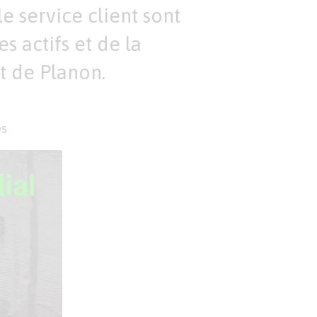
le service client sont
s actifs et de la
 de Planon.
es