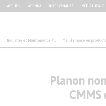
ACCUEIL
AGENDA
INTERVENANTS
MÉDIATHÈQUE
Industrie et Maintenance 4.0
Maintenance en product
Planon nom
CMMS d