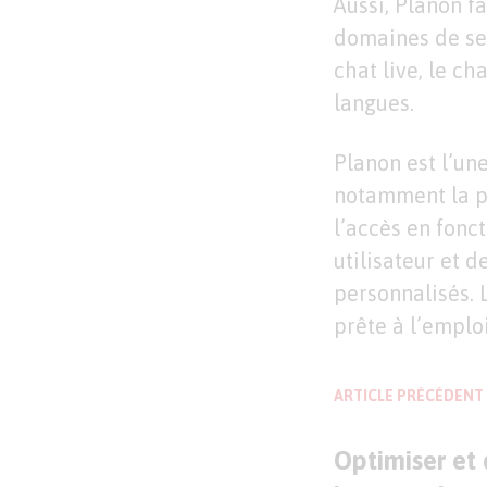
Aussi, Planon f
domaines de ser
chat live, le ch
langues.
Planon est l’un
notamment la po
l’accès en fonc
utilisateur et 
personnalisés. 
prête à l’emplo
ARTICLE PRÉCÉDENT
Optimiser et