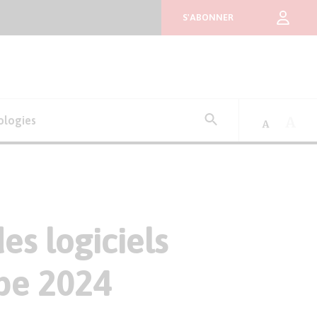
S'ABONNER
Rechercher
ologies
:
s logiciels
pe 2024