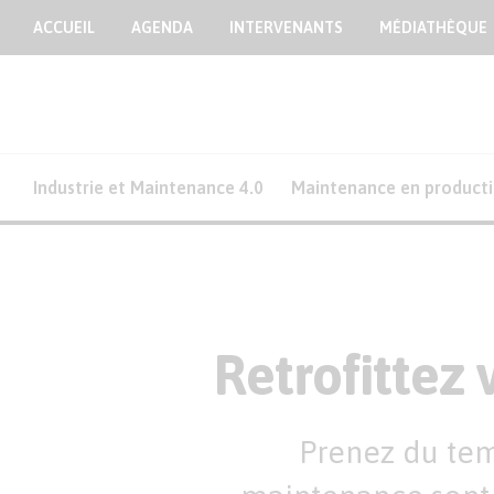
ACCUEIL
AGENDA
INTERVENANTS
MÉDIATHÈQUE
Industrie et Maintenance 4.0
Maintenance en product
Retrofittez 
Prenez du tem