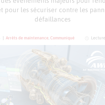
des événements majeurs pour rendre
 pour les sécuriser contre les pann
défaillances
4
Arrêts de maintenance
,
Communiqué
Lecture