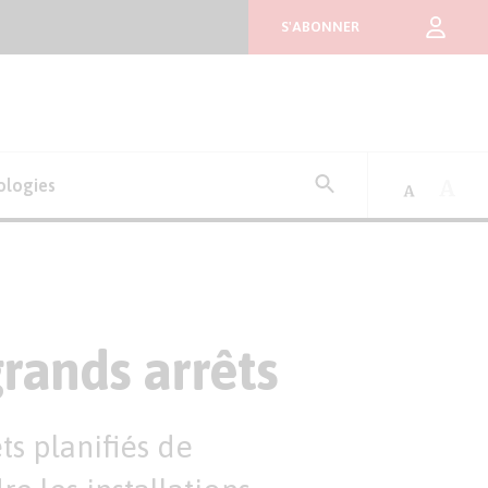
S'ABONNER
Rechercher
ologies
:
grands arrêts
s planifiés de