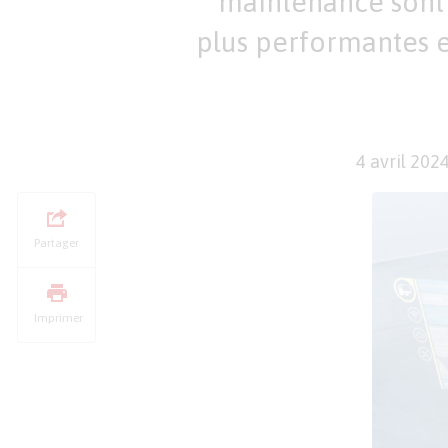
maintenance sont 
plus performantes et
4 avril 202
Partager
Imprimer