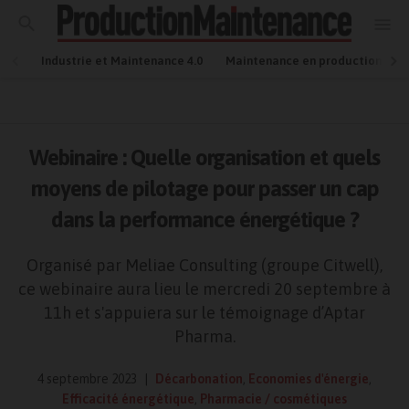
Industrie et Maintenance 4.0
Maintenance en production
Webinaire : Quelle organisation et quels
moyens de pilotage pour passer un cap
dans la performance énergétique ?
Organisé par Meliae Consulting (groupe Citwell),
ce webinaire aura lieu le mercredi 20 septembre à
11h et s'appuiera sur le témoignage d’Aptar
Pharma.
4 septembre 2023
Décarbonation
,
Economies d'énergie
,
Efficacité énergétique
,
Pharmacie / cosmétiques