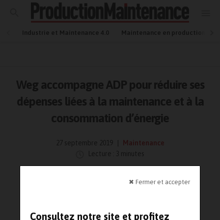
Industrie et Maintenance 4.0
Maintenance en production
Weg accompagne ADP pour réduire ses
dépenses liées à la maintenance et à la
consommation d’énergie
27 septembre 2019
Maintenance
Lecture : 3 minutes
✖ Fermer et accepter
Consultez notre site et profitez