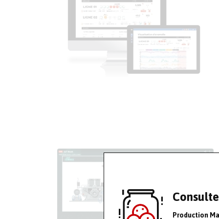
Consulte
Production M