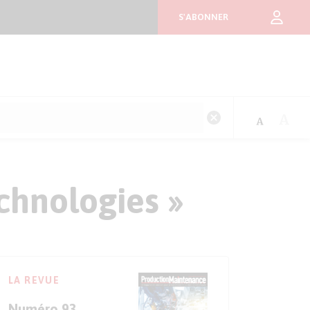
S'ABONNER
chnologies »
LA REVUE
Numéro 93