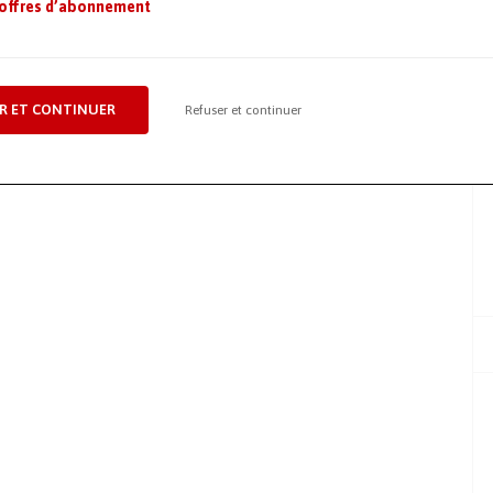
 offres d’abonnement
R ET CONTINUER
Refuser et continuer