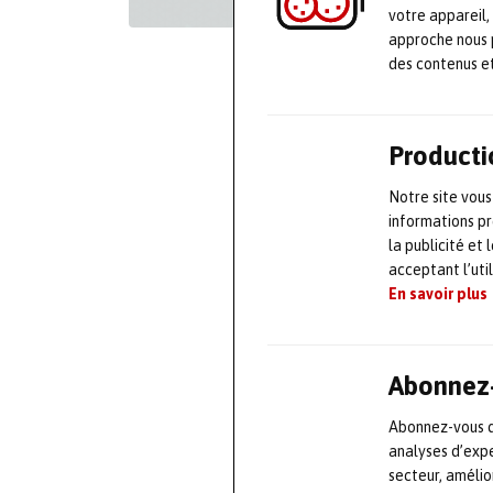
votre appareil,
approche nous 
des contenus e
Producti
Notre site vous
informations pr
la publicité et
acceptant l’uti
En savoir plus
Abonnez-
Abonnez-vous dè
analyses d’expe
secteur, améli