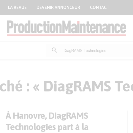
LA REVUE
DEVENIR ANNONCEUR
CONTACT
Rechercher
:
ché : « DiagRAMS Te
À Hanovre, DiagRAMS
Technologies part à la