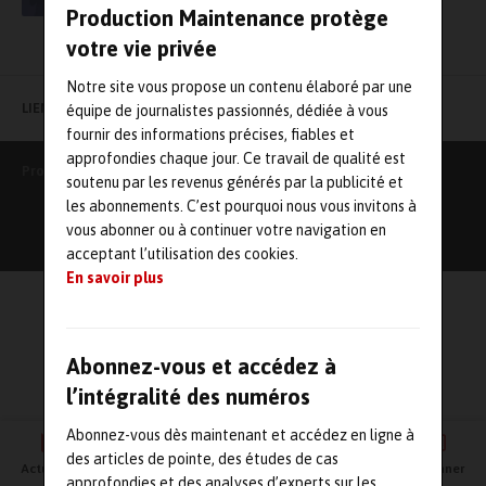
Production Maintenance protège
votre vie privée
Notre site vous propose un contenu élaboré par une
LIENS UTILES
équipe de journalistes passionnés, dédiée à vous
fournir des informations précises, fiables et
approfondies chaque jour. Ce travail de qualité est
Production Maintenance
soutenu par les revenus générés par la publicité et
les abonnements. C’est pourquoi nous vous invitons à
vous abonner ou à continuer votre navigation en
acceptant l’utilisation des cookies.
En savoir plus
Abonnez-vous et accédez à
l’intégralité des numéros
Abonnez-vous dès maintenant et accédez en ligne à
des articles de pointe, des études de cas
Actualités
Agenda
Newsletter
Vidéos
S'abonner
approfondies et des analyses d’experts sur les