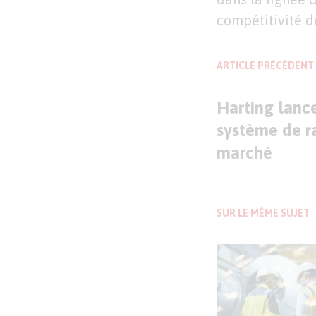
compétitivité d
ARTICLE PRÉCÉDENT
Harting lanc
système de r
marché
SUR LE MÊME SUJET