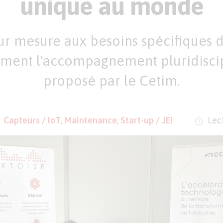
unique au monde
sur mesure aux besoins spécifiques de
ment l'accompagnement pluridiscip
proposé par le Cetim.
Capteurs / IoT
,
Maintenance
,
Start-up / JEI
Lect