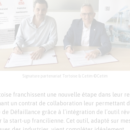
Signature partenariat Tortoise & Cetim ©Cetim
toise franchissent une nouvelle étape dans leur r
nant un contrat de collaboration leur permettant d’
 de Défaillance grâce à l’intégration de l’outil ré
 la start-up francilienne. Cet outil, adapté sur m
ques des industries, vient compléter idéalement