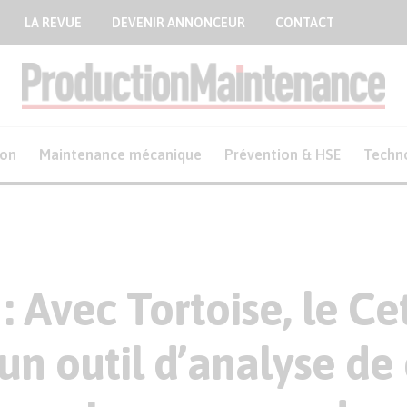
LA REVUE
DEVENIR ANNONCEUR
CONTACT
ion
Maintenance mécanique
Prévention & HSE
Techn
 : Avec Tortoise, le C
un outil d’analyse de 