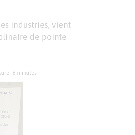
s industries, vient
linaire de pointe
ure : 6 minutes