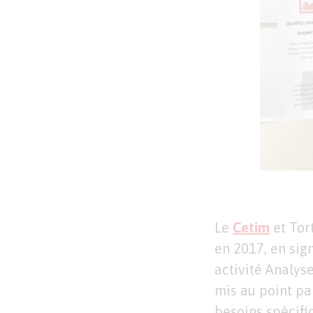
Le
Cetim
et Tor
en 2017, en sig
activité Analyse
mis au point par
besoins spécifi