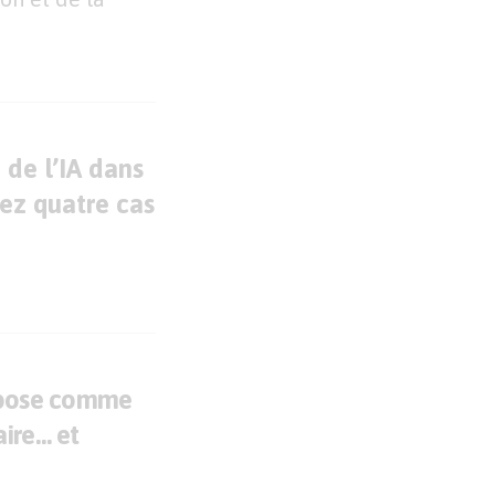
 de l’IA dans
rez quatre cas
mpose comme
ire… et