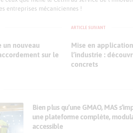
es entreprises mécaniciennes !
ARTICLE SUIVANT
e un nouveau
Mise en application
accordement sur le
l’industrie : découv
concrets
Bien plus qu’une GMAO, MAS s’i
une plateforme complète, modula
accessible