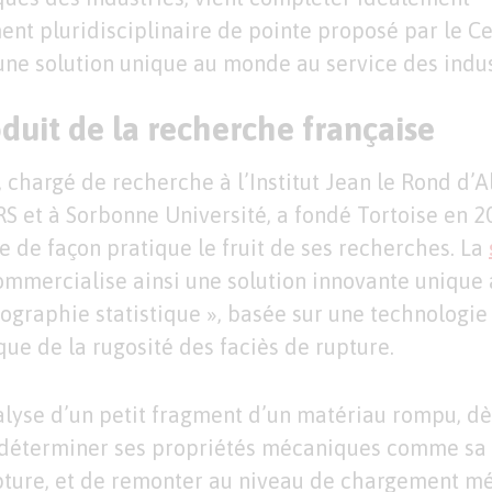
t pluridisciplinaire de pointe proposé par le C
 une solution unique au monde au service des indus
duit de la recherche française
 chargé de recherche à l’Institut Jean le Rond d’
S et à Sorbonne Université, a fondé Tortoise en 20
 de façon pratique le fruit de ses recherches. La
ommercialise ainsi une solution innovante uniqu
tographie statistique », basée sur une technologi
que de la rugosité des faciès de rupture.
nalyse d’un petit fragment d’un matériau rompu, d
 déterminer ses propriétés mécaniques comme sa 
pture, et de remonter au niveau de chargement mé