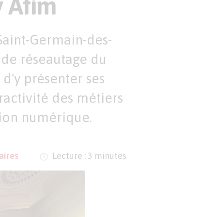
y Afim
 Saint-Germain-des-
c de réseautage du
d'y présenter ses
ractivité des métiers
tion numérique.
aires
Lecture : 3 minutes