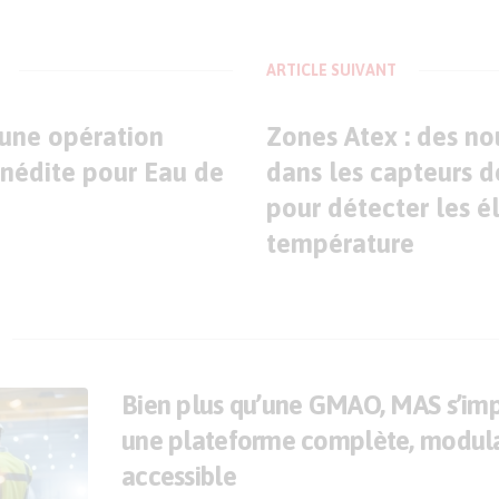
ARTICLE SUIVANT
une opération
Zones Atex : des n
inédite pour Eau de
dans les capteurs d
pour détecter les é
température
Bien plus qu’une GMAO, MAS s’i
une plateforme complète, modula
accessible