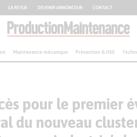
LA REVUE
DEVENIR ANNONCEUR
CONTACT
ion
Maintenance mécanique
Prévention & HSE
Techn
cès pour le premier
al du nouveau cluste