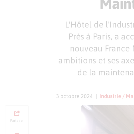
Maint
L'Hôtel de l'Indus
Prés à Paris, a a
nouveau France M
ambitions et ses axe
de la maintena
3 octobre 2024
Industrie / Ma
Partager