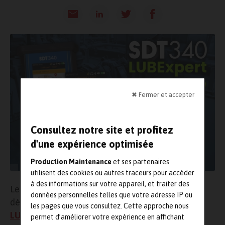
✖ Fermer et accepter
Consultez notre site et profitez
d'une expérience optimisée
Production Maintenance
et ses partenaires
utilisent des cookies ou autres traceurs pour accéder
à des informations sur votre appareil, et traiter des
Le monde de la maintenance franchit une étape
données personnelles telles que votre adresse IP ou
décisive avec le lancement du
SDT340
les pages que vous consultez. Cette approche nous
LUBExpertMode
. Plus qu’une simple mise à jour,
permet d’améliorer votre expérience en affichant