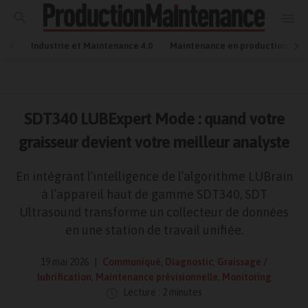
Industrie et Maintenance 4.0
Maintenance en production
SDT340 LUBExpert Mode : quand votre
graisseur devient votre meilleur analyste
En intégrant l’intelligence de l’algorithme LUBrain
à l’appareil haut de gamme SDT340, SDT
Ultrasound transforme un collecteur de données
en une station de travail unifiée.
19 mai 2026
Communiqué
,
Diagnostic
,
Graissage /
lubrification
,
Maintenance prévisionnelle
,
Monitoring
Lecture : 2 minutes