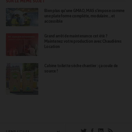
SUR LE MÊME SUJET
Bien plus qu’une GMAO, MAS s’impose comme
une plateforme complète, modulaire… et
accessible
Grand arrêt de maintenance cet été ?
Maintenez votre production avec Chaudières
Location
Cabine toilette sèche chantier : ça coule de
source !
LIENS UTILES