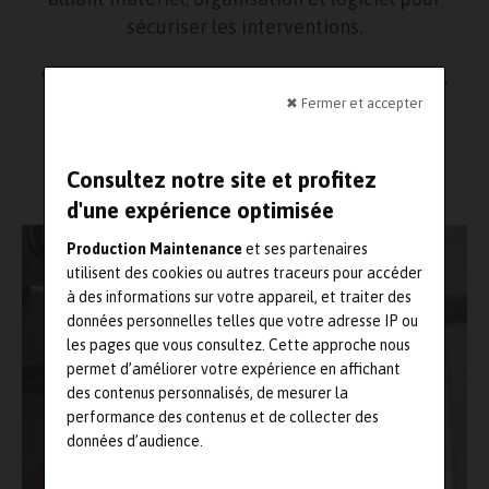
sécuriser les interventions.
9 juin 2026
Communiqué
,
Machines - Outil de production
,
Maintenance
,
Production / fabrication
,
Sécurité / EPI
✖ Fermer et accepter
Lecture : 3 minutes
Consultez notre site et profitez
d'une expérience optimisée
Production Maintenance
et ses partenaires
utilisent des cookies ou autres traceurs pour accéder
à des informations sur votre appareil, et traiter des
données personnelles telles que votre adresse IP ou
les pages que vous consultez. Cette approche nous
permet d’améliorer votre expérience en affichant
des contenus personnalisés, de mesurer la
performance des contenus et de collecter des
données d’audience.