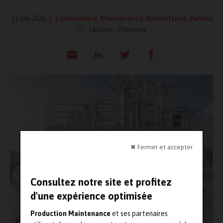
11 juin 2026
Communiqué
,
Maintenance
,
Robinetterie
,
Vannes
Lecture : 2 minutes
✖ Fermer et accepter
Consultez notre site et profitez
d'une expérience optimisée
Production Maintenance
et ses partenaires