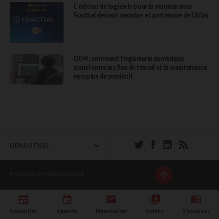
L’éditeur de logiciels pour la maintenance
Fracttal devient membre et partenaire de l’Afim
OEM : comment l’ingénierie numérique
transforme les flux de travail et la maintenance
vers plus de prédictif
LIENS UTILES
Production Maintenance
Actualités
Agenda
Newsletter
Vidéos
S'abonner