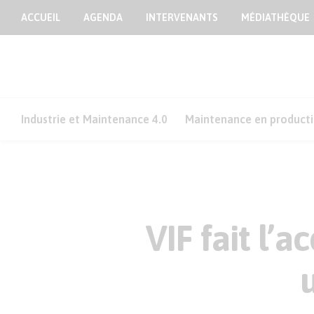
ACCUEIL
AGENDA
INTERVENANTS
MÉDIATHÈQUE
Industrie et Maintenance 4.0
Maintenance en product
VIF fait l’a