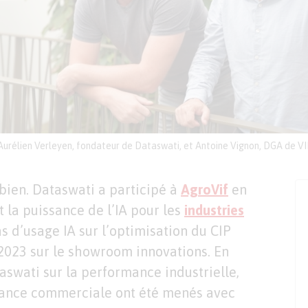
Aurélien Verleyen, fondateur de Dataswati, et Antoine Vignon, DGA de VI
bien. Dataswati a participé à
AgroVif
en
t la puissance de l’IA pour les
industries
s d’usage IA sur l’optimisation du CIP
2023 sur le showroom innovations. En
swati sur la performance industrielle,
mance commerciale ont été menés avec