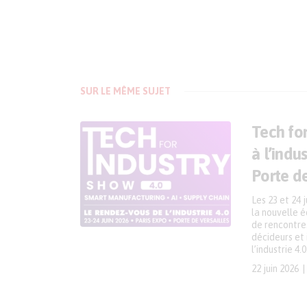
SUR LE MÊME SUJET
Tech fo
à l’indu
Porte de
Les 23 et 24 
la nouvelle éd
de rencontres
décideurs et
l’industrie 4.0
22 juin 2026