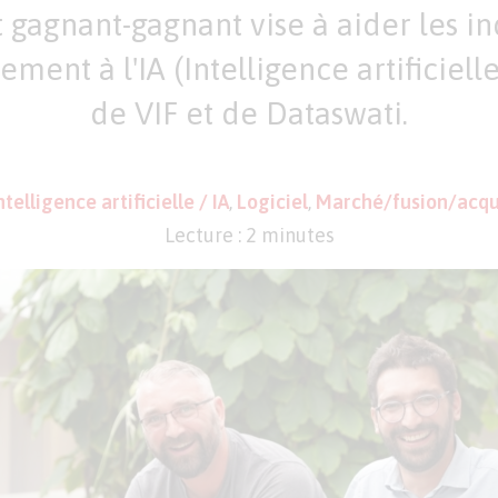
agnant-gagnant vise à aider les in
ment à l'IA (Intelligence artificielle
de VIF et de Dataswati.
ntelligence artificielle / IA
,
Logiciel
,
Marché/fusion/acqui
Lecture : 2 minutes