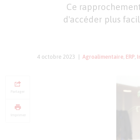
Ce rapprochement g
d'accéder plus facile
4 octobre 2023
Agroalimentaire
,
ERP
,
I
Partager
Imprimer