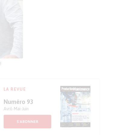
F
LA REVUE
Numéro 93
Avril-Mai-Juin
S'ABONNER