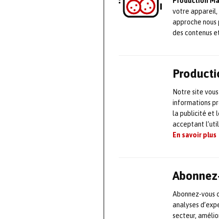
Production M
votre appareil,
approche nous 
des contenus e
Producti
Notre site vous
informations pr
la publicité et
acceptant l’uti
En savoir plus
Abonnez-
Abonnez-vous dè
analyses d’expe
secteur, améli