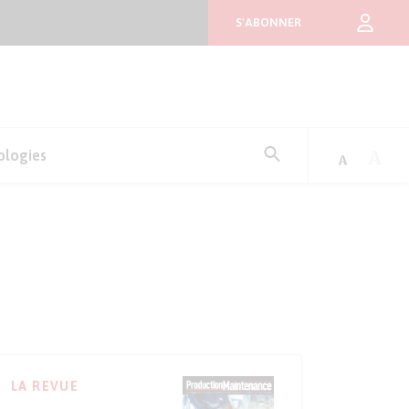
S'ABONNER
Rechercher
ologies
:
LA REVUE