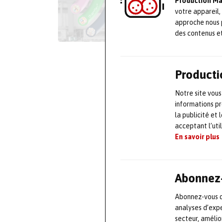
Production M
votre appareil,
approche nous 
des contenus e
Producti
Notre site vous
informations pr
la publicité et
acceptant l’uti
En savoir plus
Abonnez-
Abonnez-vous dè
analyses d’expe
secteur, améli