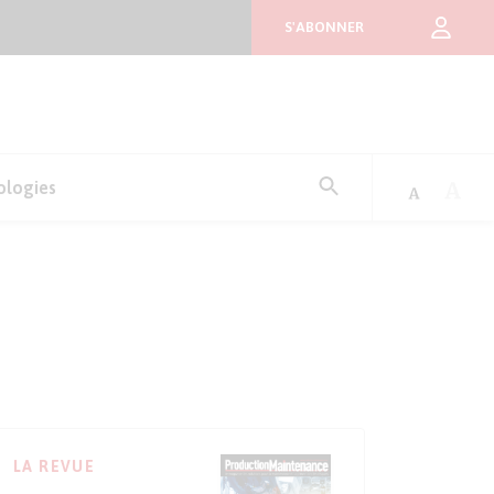
S'ABONNER
Rechercher
ologies
:
LA REVUE