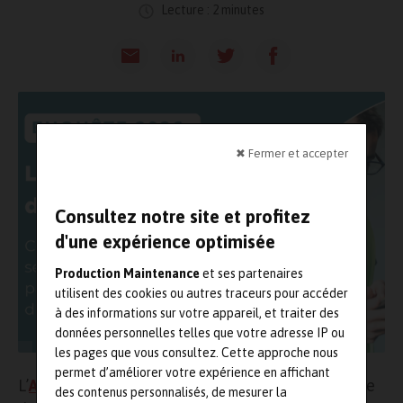
Lecture : 2 minutes
✖ Fermer et accepter
Consultez notre site et profitez
d'une expérience optimisée
Production Maintenance
et ses partenaires
utilisent des cookies ou autres traceurs pour accéder
à des informations sur votre appareil, et traiter des
données personnelles telles que votre adresse IP ou
les pages que vous consultez. Cette approche nous
permet d’améliorer votre expérience en affichant
L’
Afim
et
Araiko
organiseront un webinaire afin de
des contenus personnalisés, de mesurer la