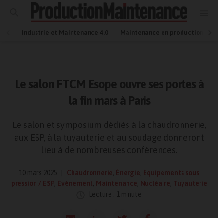
Industrie et Maintenance 4.0
Maintenance en production
Le salon FTCM Esope ouvre ses portes à
la fin mars à Paris
Le salon et symposium dédiés à la chaudronnerie,
aux ESP, à la tuyauterie et au soudage donneront
lieu à de nombreuses conférences.
10 mars 2025
Chaudronnerie
,
Énergie
,
Équipements sous
pression / ESP
,
Événement
,
Maintenance
,
Nucléaire
,
Tuyauterie
Lecture : 1 minute