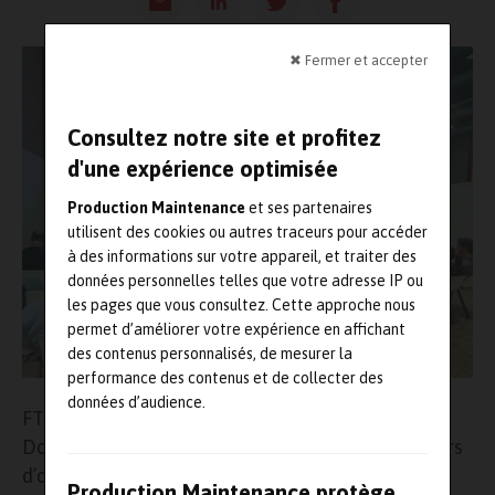
✖ Fermer et accepter
Consultez notre site et profitez
d'une expérience optimisée
Production Maintenance
et ses partenaires
utilisent des cookies ou autres traceurs pour accéder
à des informations sur votre appareil, et traiter des
données personnelles telles que votre adresse IP ou
les pages que vous consultez. Cette approche nous
permet d’améliorer votre expérience en affichant
des contenus personnalisés, de mesurer la
performance des contenus et de collecter des
données d’audience.
FTCM Esope se déroulera les 25 et 26 mars au
Dock Pullman (Paris). Il rassemblera les donneurs
d’ordre de la chimie, de la pétrochimie, du
Production Maintenance protège