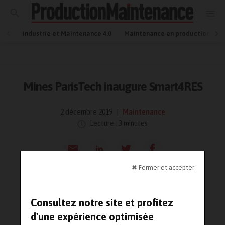
Industrie et Maintenance 4.0
Maintenance en production
Mines ParisTech inaugure Smart4RES
2 décembre 2019
Maintenance
Lecture : 3 minutes
✖ Fermer et accepter
Consultez notre site et profitez
d'une expérience optimisée