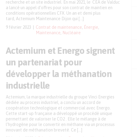
recherche et un site industriel. En mai 2021, le CEA de Valduc
a lancé un appel d’offres pour son contrat de maintien en
conditions opérationnelles CFX. Un an et demi plus
tard, Actemium Maintenance Dijon qui […]
9 février 2023
Contrat de maintenance
,
Énergie
,
Maintenance
,
Nucléaire
Actemium et Energo signent
un partenariat pour
développer la méthanation
industrielle
Actemium, la marque industrielle du groupe Vinci Energies
dédiée au process industriel, a conclu un accord de
coopération technologique et commercial avec Energo.
Cette start-up française a développé un procédé unique
permettant de valoriser le CO2 . Elle le mélange à de
l’hydrogène pour le convertir en méthane via un processus
innovant de méthanation breveté. Ce […]