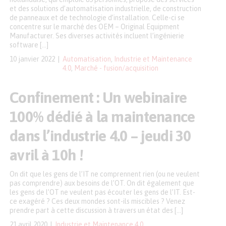
et des solutions d’automatisation industrielle, de construction
de panneaux et de technologie d’installation. Celle-ci se
concentre sur le marché des OEM – Original Equipment
Manufacturer. Ses diverses activités incluent l’ingénierie
software […]
10 janvier 2022
Automatisation
,
Industrie et Maintenance
4.0
,
Marché - fusion/acquisition
Confinement : Un webinaire
100% dédié à la maintenance
dans l’industrie 4.0 – jeudi 30
avril à 10h !
On dit que les gens de l’IT ne comprennent rien (ou ne veulent
pas comprendre) aux besoins de l’OT. On dit également que
les gens de l’OT ne veulent pas écouter les gens de l’IT. Est-
ce exagéré ? Ces deux mondes sont-ils miscibles ? Venez
prendre part à cette discussion à travers un état des […]
21 avril 2020
Industrie et Maintenance 4.0