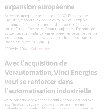
expansion européenne
Actemium, marque de référence de VINCI Energies dans
l’industrie, respecte sa « feuille de route » et s?emploie
activement à étendre son réseau d’entreprises à travers
toute l’Europe. Comme le démontre aujourd’hui l’annonce de
douze nouvelles implantations européennes de la marque, qui
viennent encore affirmer sa position sur le marché industriel.
Rappelons qu?en 2005 VINCI […]
12 février 2006
Maintenance
Avec l’acquisition de
Verautomation, Vinci Energies
veut se renforcer dans
l’automatisation industrielle
VerAutomation a rejoint en ce début d’année Vinci Energies
aux Pays-Bas. Depuis vingt-cinq ans, cette entreprise
hollandaise, qui emploie 85 personnes, propose des services