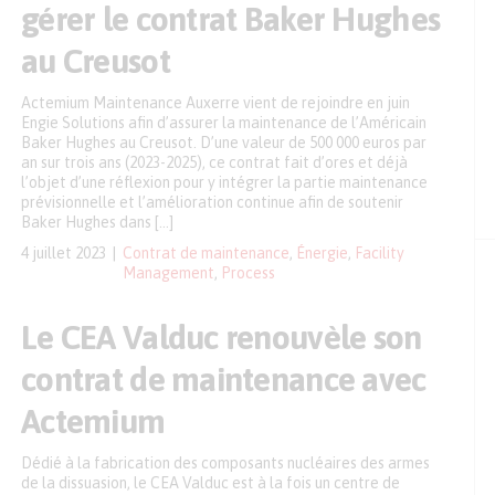
gérer le contrat Baker Hughes
au Creusot
Actemium Maintenance Auxerre vient de rejoindre en juin
Engie Solutions afin d’assurer la maintenance de l’Américain
Baker Hughes au Creusot. D’une valeur de 500 000 euros par
an sur trois ans (2023-2025), ce contrat fait d’ores et déjà
l’objet d’une réflexion pour y intégrer la partie maintenance
prévisionnelle et l’amélioration continue afin de soutenir
Baker Hughes dans […]
4 juillet 2023
Contrat de maintenance
,
Énergie
,
Facility
Management
,
Process
Le CEA Valduc renouvèle son
contrat de maintenance avec
Actemium
Dédié à la fabrication des composants nucléaires des armes
de la dissuasion, le CEA Valduc est à la fois un centre de