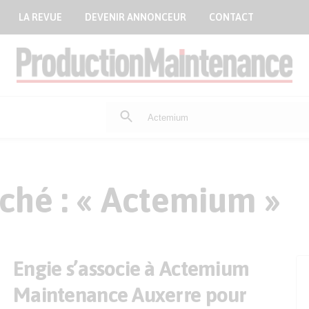
LA REVUE
DEVENIR ANNONCEUR
CONTACT
Rechercher
:
ché : « Actemium »
Engie s’associe à Actemium
Maintenance Auxerre pour