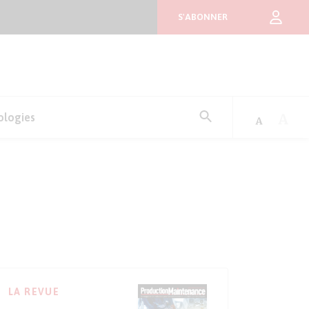
S'ABONNER
Rechercher
ologies
:
LA REVUE