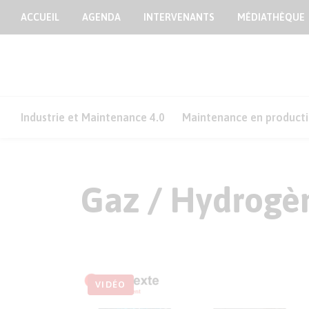
ACCUEIL
AGENDA
INTERVENANTS
MÉDIATHÈQUE
Industrie et Maintenance 4.0
Maintenance en product
Gaz / Hydrogè
VIDÉO