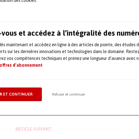
lisation des cookies.
vous et accédez à l’intégralité des numér
s maintenant et accédez en ligne à des articles de pointe, des études 
 consulter la vidéo
rts sur les dernières innovations et technologies dans le domaine. Reste
orez vos compétences techniques et prenez une longueur d’avance avec no
 offres d’abonnement
R ET CONTINUER
Refuser et continuer
SSE
ARTICLE SUIVANT