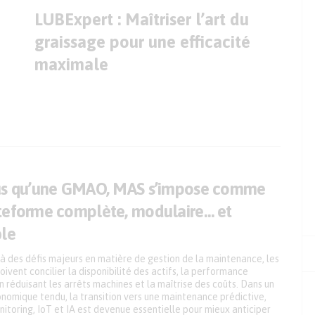
LUBExpert : Maîtriser l’art du
graissage pour une efficacité
maximale
us qu’une GMAO, MAS s’impose comme
teforme complète, modulaire… et
ble
à des défis majeurs en matière de gestion de la maintenance, les
oivent concilier la disponibilité des actifs, la performance
en réduisant les arrêts machines et la maîtrise des coûts. Dans un
nomique tendu, la transition vers une maintenance prédictive,
itoring, IoT et IA est devenue essentielle pour mieux anticiper