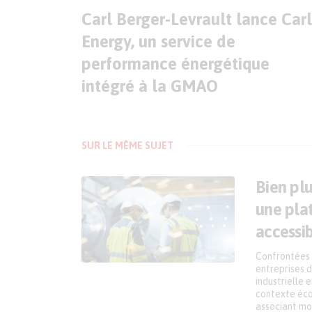
Carl Berger-Levrault lance Carl
Energy, un service de
performance énergétique
intégré à la GMAO
SUR LE MÊME SUJET
Bien pl
une pla
accessi
Confrontées 
entreprises d
industrielle 
contexte éco
associant mon