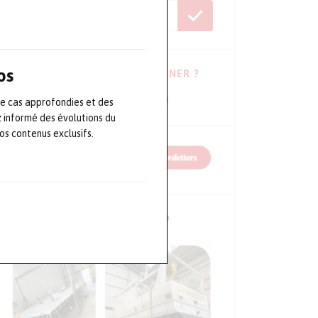
os
VOUS HÉSITEZ À VOUS ABONNER ?
Consulter les dernières newsletters !
de cas approfondies et des
z informé des évolutions du
s contenus exclusifs.
NOS CONFÉRENCES EN VIDÉO