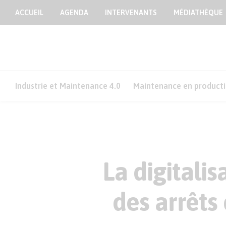
ACCUEIL
AGENDA
INTERVENANTS
MÉDIATHÈQUE
Industrie et Maintenance 4.0
Maintenance en product
La digitalis
des arrêt