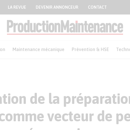
LA REVUE
DEVENIR ANNONCEUR
CONTACT
ion
Maintenance mécanique
Prévention & HSE
Techn
ation de la préparatio
s comme vecteur de p