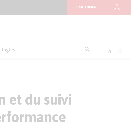
S'ABONNER
Rechercher
ologies
:
n et du suivi
erformance