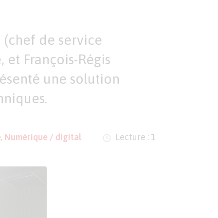
(chef de service
 et François-Régis
résenté une solution
hniques.
e
,
Numérique / digital
Lecture : 1