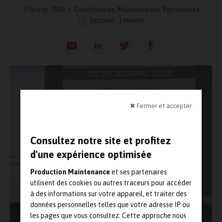
3 février 2025
Conférences
,
Maintenance
,
Partenaires
Lecture : 1 minute
✖ Fermer et accepter
Consultez notre site et profitez
d'une expérience optimisée
Production Maintenance
et ses partenaires
utilisent des cookies ou autres traceurs pour accéder
à des informations sur votre appareil, et traiter des
données personnelles telles que votre adresse IP ou
les pages que vous consultez. Cette approche nous