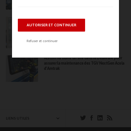
accessible
Maintenance industrielle, le coût caché du
maintien de l’existant
AUTORISER ET CONTINUER
Refuser et continuer
Alstom va ouvrir un site dans le Delaware pour
assurer la maintenance des TGV NextGen Acela
d’Amtrak
LIENS UTILES