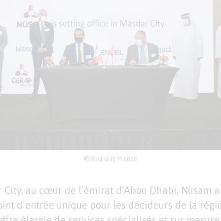
©Business France
 City, au cœur de l’émirat d’Abou Dhabi, Nüsam a
oint d’entrée unique pour les décideurs de la régi
ffre élargie de services spécialisés et sur mesure