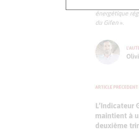
Par ailleurs, p
énergétique rég
du Gifen
».
L'AUT
Oliv
ARTICLE PRÉCÉDENT
L’Indicateur
maintient à 
deuxième tri