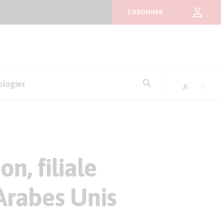
S'ABONNER
Rechercher
ologies
:
on, filiale
 Arabes Unis