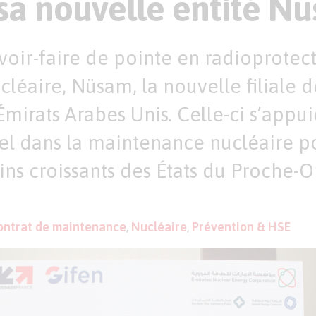
 sa nouvelle entité Nu
voir-faire de pointe en radioprotectio
léaire, Nüsam, la nouvelle filiale 
́mirats Arabes Unis. Celle-ci s’appu
del dans la maintenance nucléaire p
ns croissants des États du Proche-O
ontrat de maintenance
,
Nucléaire
,
Prévention & HSE