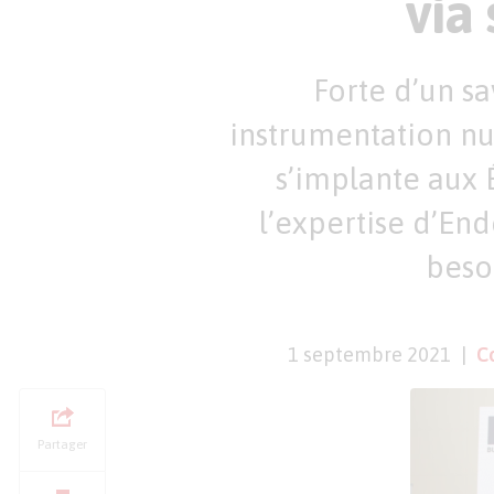
via
Forte d’un sa
instrumentation nuc
s’implante aux E
l’expertise d’En
besoi
1 septembre 2021
C
Partager