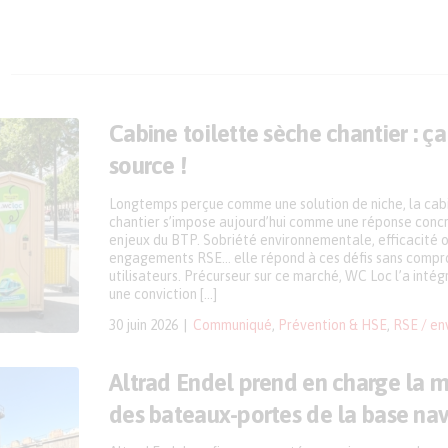
Cabine toilette sèche chantier : ç
source !
Longtemps perçue comme une solution de niche, la cabi
chantier s’impose aujourd’hui comme une réponse conc
enjeux du BTP. Sobriété environnementale, efficacité 
engagements RSE… elle répond à ces défis sans compro
utilisateurs. Précurseur sur ce marché, WC Loc l’a intég
une conviction […]
30 juin 2026
Communiqué
,
Prévention & HSE
,
RSE / en
Altrad Endel prend en charge la 
des bateaux-portes de la base nav