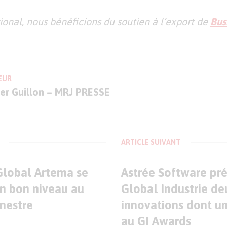
our cet ancrage aux Émirats Arabes Unis, épicentre 
ional, nous bénéficions du soutien à l’export de
Bus
EUR
ier Guillon – MRJ PRESSE
ARTICLE SUIVANT
 Global Artema se
Astrée Software pré
un bon niveau au
Global Industrie de
mestre
innovations dont u
au GI Awards