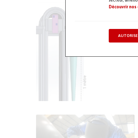
secteur, améli
Découvrir nos
AUTORISE