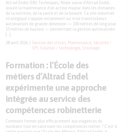
Altrad Endel DBS Techniques, filiale suisse d’Altrad Endel,
assure la maintenance d’un acteur majeur dans les domaines
de la nutrition, de la santé et de la beauté. Ce site industriel
stratégique s’appuie notamment sur trois transtockeurs
automatisés de grande dimension — 100 mètres de long pour
35 mètres de hauteur — permettant la gestion automatisée
[…]
28 avril 2026
Gestion des stocks
,
Maintenance
,
Sécurité /
EPI
,
Solution / technologie
,
Stockage
Formation : l’École des
métiers d’Altrad Endel
expérimente une approche
intégrée au service des
compétences robinetterie
Comment former plus efficacement aux exigences du
nucléaire tout en valorisant les compétences métier ? C’est à
cette question que l’École des Métiers d’Altrad Endel, à