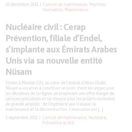
30 décembre 2021
Contrat de maintenance
,
Machines
tournantes
,
Maintenance
Nucléaire civil : Cerap
Prévention, filiale d’Endel,
s’implante aux Émirats Arabes
Unis via sa nouvelle entité
Nüsam
Située à Masdar City, au cœur de l’émirat d’Abou Dhabi,
Nüsam a vocation à constituer un point d’entrée unique pour
les décideurs de la région, en proposant une offre élargie de
services spécialisés et sur mesure pour les projets nucléaires
de grande ampleur : de l’ingénierie aux travaux, la
maintenance et la déconstruction. L’innovation est […]
1 septembre 2021
Contrat de maintenance
,
Nucléaire
,
Prévention & HSE