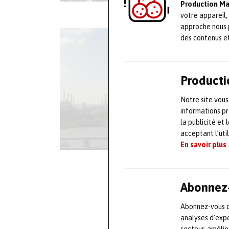
Production M
votre appareil,
approche nous 
des contenus e
Producti
Notre site vous
informations pr
la publicité et
acceptant l’uti
En savoir plus
Abonnez-
Abonnez-vous dè
analyses d’expe