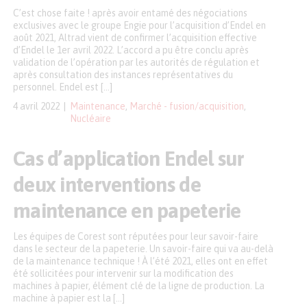
C’est chose faite ! après avoir entamé des négociations
exclusives avec le groupe Engie pour l’acquisition d’Endel en
août 2021, Altrad vient de confirmer l’acquisition effective
d’Endel le 1er avril 2022. L’accord a pu être conclu après
validation de l’opération par les autorités de régulation et
après consultation des instances représentatives du
personnel. Endel est […]
4 avril 2022
Maintenance
,
Marché - fusion/acquisition
,
Nucléaire
Cas d’application Endel sur
deux interventions de
maintenance en papeterie
Les équipes de Corest sont réputées pour leur savoir-faire
dans le secteur de la papeterie. Un savoir-faire qui va au-delà
de la maintenance technique ! À l’été 2021, elles ont en effet
été sollicitées pour intervenir sur la modification des
machines à papier, élément clé de la ligne de production. La
machine à papier est la […]