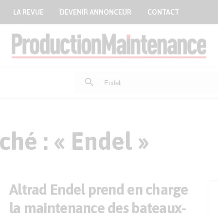
LA REVUE
DEVENIR ANNONCEUR
CONTACT
Rechercher
:
hé : « Endel »
Altrad Endel prend en charge
la maintenance des bateaux-