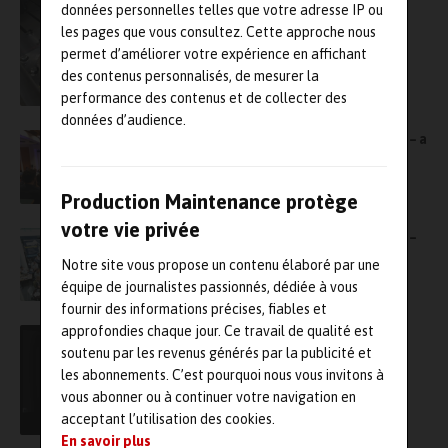
données personnelles telles que votre adresse IP ou
les pages que vous consultez. Cette approche nous
permet d’améliorer votre expérience en affichant
des contenus personnalisés, de mesurer la
performance des contenus et de collecter des
données d’audience.
Le 2MF – Mediterranean Maintenance Forum – a
lieu en ce moment-même
Production Maintenance protège
votre vie privée
Le 2MF – Mediterranean Maintenance Forum –
prend son envol
Notre site vous propose un contenu élaboré par une
équipe de journalistes passionnés, dédiée à vous
fournir des informations précises, fiables et
approfondies chaque jour. Ce travail de qualité est
MCO aéronautique : Vistory et Cosmyx
titulaires d’un nouveau marché de la DMAé
soutenu par les revenus générés par la publicité et
les abonnements. C’est pourquoi nous vous invitons à
vous abonner ou à continuer votre navigation en
acceptant l’utilisation des cookies.
En savoir plus