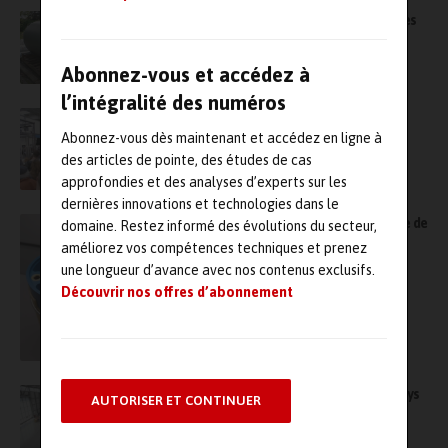
Équipements sous pression : le Latep fête ses
20 ans et le fait savoir
Abonnez-vous et accédez à
l’intégralité des numéros
Comment le projet transfrontalier DigiMob
Industrie 4.0 veut reconquérir les jeunes
Abonnez-vous dès maintenant et accédez en ligne à
des articles de pointe, des études de cas
approfondies et des analyses d’experts sur les
dernières innovations et technologies dans le
Armor veut mettre l’impression 3D au service de
domaine. Restez informé des évolutions du secteur,
la maintenance ferroviaire
améliorez vos compétences techniques et prenez
une longueur d’avance avec nos contenus exclusifs.
Découvrir nos offres d’abonnement
Impression 3D pour la maintenance : Stratasys
AUTORISER ET CONTINUER
prolonge son contrat avec Airbus