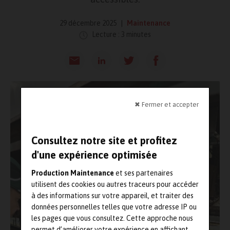
29 décembre 2025
Maintenance
Lecture : 3 minutes
✖ Fermer et accepter
Consultez notre site et profitez
d'une expérience optimisée
Production Maintenance
et ses partenaires
utilisent des cookies ou autres traceurs pour accéder
à des informations sur votre appareil, et traiter des
données personnelles telles que votre adresse IP ou
les pages que vous consultez. Cette approche nous
permet d’améliorer votre expérience en affichant