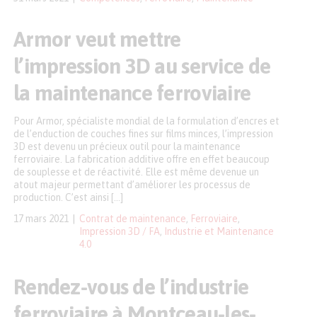
Armor veut mettre
l’impression 3D au service de
la maintenance ferroviaire
Pour Armor, spécialiste mondial de la formulation d’encres et
de l’enduction de couches fines sur films minces, l’impression
3D est devenu un précieux outil pour la maintenance
ferroviaire. La fabrication additive offre en effet beaucoup
de souplesse et de réactivité. Elle est même devenue un
atout majeur permettant d’améliorer les processus de
production. C’est ainsi […]
17 mars 2021
Contrat de maintenance
,
Ferroviaire
,
Impression 3D / FA
,
Industrie et Maintenance
4.0
Rendez-vous de l’industrie
ferroviaire à Montceau-les-