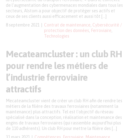
de l’augmentation des cybermenaces mondiales dans tous les
secteurs, Alstom a pour objectif de protéger ses actifs et
ceux de ses clients aussi efficacement et aussi tôt […]
8 septembre 2021
Contrat de maintenance
,
Cybersécurité /
protection des données
,
Ferroviaire
,
Technologies
Mecateamcluster : un club RH
pour rendre les métiers de
l’industrie ferroviaire
attractifs
Mecateamcluster vient de créer un club RH afin de rendre les
métiers de la filière des travaux ferroviaires (notamment la
maintenance) plus attractifs. Tel est l’objectif du réseau
spécialisé dans la conception, réalisation et maintenance des
engins de travaux ferroviaires (qui rassemble aujourd’hui plus
de 110 adhérents). Un club RH pour mettre la filière des […]
31 mars 2021
Compétences
,
Ferroviaire
,
Maintenance