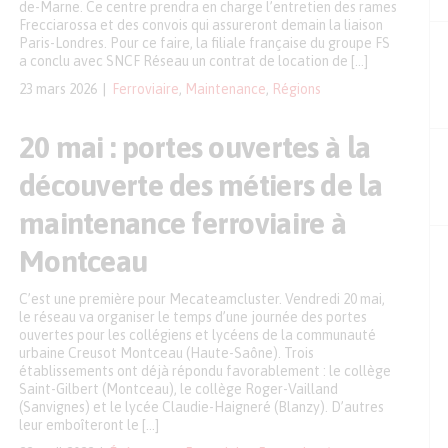
de-Marne. Ce centre prendra en charge l’entretien des rames
Frecciarossa et des convois qui assureront demain la liaison
Paris-Londres. Pour ce faire, la filiale française du groupe FS
a conclu avec SNCF Réseau un contrat de location de […]
23 mars 2026
Ferroviaire
,
Maintenance
,
Régions
20 mai : portes ouvertes à la
découverte des métiers de la
maintenance ferroviaire à
Montceau
C’est une première pour Mecateamcluster. Vendredi 20 mai,
le réseau va organiser le temps d’une journée des portes
ouvertes pour les collégiens et lycéens de la communauté
urbaine Creusot Montceau (Haute-Saône). Trois
établissements ont déjà répondu favorablement : le collège
Saint-Gilbert (Montceau), le collège Roger-Vailland
(Sanvignes) et le lycée Claudie-Haigneré (Blanzy). D’autres
leur emboîteront le […]