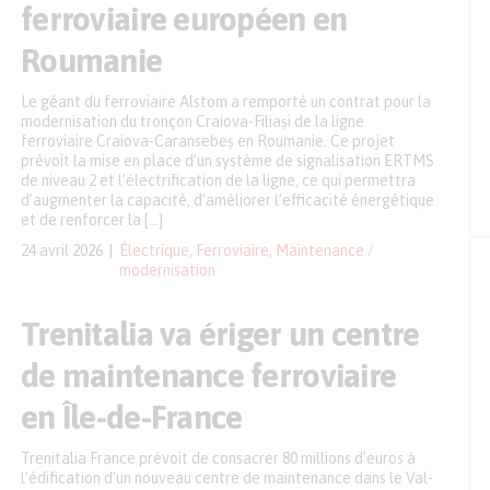
ferroviaire européen en
Roumanie
Le géant du ferroviaire Alstom a remporté un contrat pour la
modernisation du tronçon Craiova-Filiași de la ligne
ferroviaire Craiova-Caransebeș en Roumanie. Ce projet
prévoit la mise en place d’un système de signalisation ERTMS
de niveau 2 et l’électrification de la ligne, ce qui permettra
d’augmenter la capacité, d’améliorer l’efficacité énergétique
et de renforcer la […]
24 avril 2026
Électrique
,
Ferroviaire
,
Maintenance /
modernisation
Trenitalia va ériger un centre
de maintenance ferroviaire
en Île-de-France
Trenitalia France prévoit de consacrer 80 millions d’euros à
l’édification d’un nouveau centre de maintenance dans le Val-