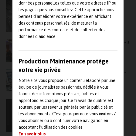
données personnelles telles que votre adresse IP ou
les pages que vous consultez. Cette approche nous
permet d’améliorer votre expérience en affichant
des contenus personnalisés, de mesurer la
performance des contenus et de collecter des
données d’audience.
Le 2MF – Mediterranean Maintenance Forum – a
lieu en ce moment-même
Production Maintenance protège
votre vie privée
Le 2MF – Mediterranean Maintenance Forum –
prend son envol
Notre site vous propose un contenu élaboré par une
équipe de journalistes passionnés, dédiée à vous
fournir des informations précises, fiables et
approfondies chaque jour. Ce travail de qualité est
MCO aéronautique : Vistory et Cosmyx
titulaires d’un nouveau marché de la DMAé
soutenu par les revenus générés par la publicité et
les abonnements. C’est pourquoi nous vous invitons à
vous abonner ou à continuer votre navigation en
acceptant l’utilisation des cookies.
En savoir plus